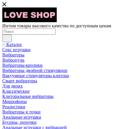
Интим товары высокого качества по доступным ценам
Каталог
Секс игрушки
Вибраторы
Вибропули
Вибраторы-кролики
Вибраторы двойной стимуляции
Вакуумные стимуляторы клитора
Смарт вибраторы
Для двоих
Классические
Клиторальные вибраторы
Микрофоны
Реалистики
Вибраторы g точки
Анальные игрушки
Бусины, цепочки
Анальные игрушки с вибрацией