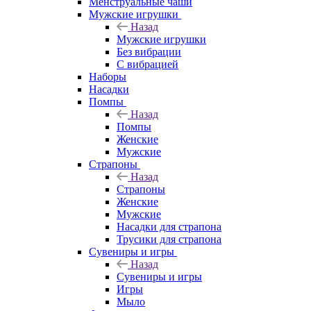
Менструальные чаши
Мужские игрушки
Назад
Мужские игрушки
Без вибрации
С вибрацией
Наборы
Насадки
Помпы
Назад
Помпы
Женские
Мужские
Страпоны
Назад
Страпоны
Женские
Мужские
Насадки для страпона
Трусики для страпона
Сувениры и игры
Назад
Сувениры и игры
Игры
Мыло