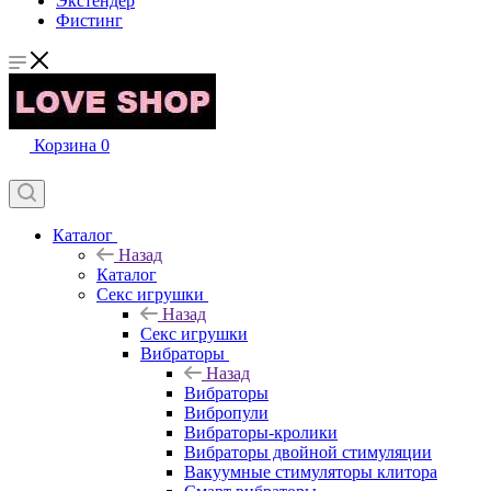
Экстендер
Фистинг
Корзина
0
Каталог
Назад
Каталог
Секс игрушки
Назад
Секс игрушки
Вибраторы
Назад
Вибраторы
Вибропули
Вибраторы-кролики
Вибраторы двойной стимуляции
Вакуумные стимуляторы клитора