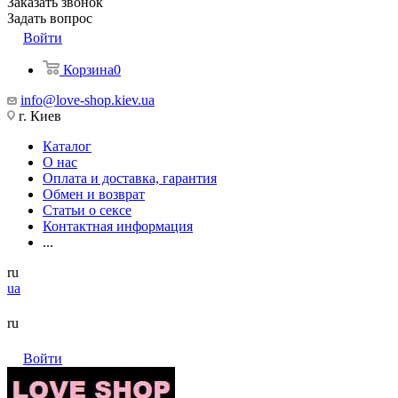
Заказать звонок
Задать вопрос
Войти
Корзина
0
info@love-shop.kiev.ua
г. Киев
Каталог
О нас
Оплата и доставка, гарантия
Обмен и возврат
Статьи о сексе
Контактная информация
...
ru
ua
ru
Войти