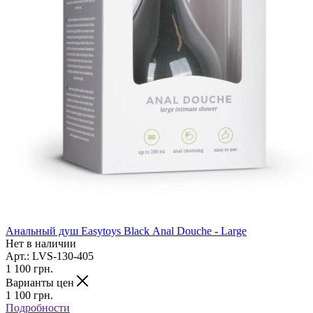
Анальный душ Easytoys Black Anal Douche - Large
Нет в наличии
Арт.: LVS-130-405
1 100
грн.
Варианты цен
1 100
грн.
Подробности