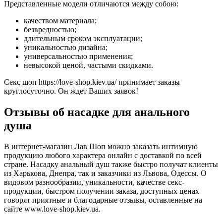
Представленные модели отличаются между собою:
качеством материала;
безвредностью;
длительным сроком эксплуатации;
уникальностью дизайна;
универсальностью применения;
невысокой ценой, частыми скидками.
Секс шоп https://love-shop.kiev.ua/ принимает заказы
круглосуточно. Он ждет Ваших заявок!
Отзывы об насадке для анального
душа
В интернет-магазин Лав Шоп можно заказать интимную
продукцию любого характера онлайн с доставкой по всей
стране. Насадку анальный душ также быстро получат клиенты
из Харькова, Днепра, так и заказчики из Львова, Одессы. О
видовом разнообразии, уникальности, качестве секс-
продукции, быстром получении заказа, доступных ценах
говорят приятные и благодарные отзывы, оставленные на
сайте www.love-shop.kiev.ua.