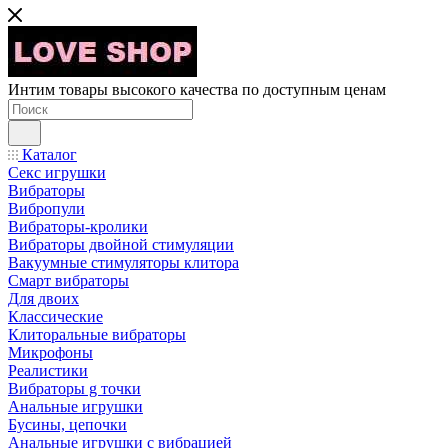
Интим товары высокого качества по доступным ценам
Каталог
Секс игрушки
Вибраторы
Вибропули
Вибраторы-кролики
Вибраторы двойной стимуляции
Вакуумные стимуляторы клитора
Смарт вибраторы
Для двоих
Классические
Клиторальные вибраторы
Микрофоны
Реалистики
Вибраторы g точки
Анальные игрушки
Бусины, цепочки
Анальные игрушки с вибрацией