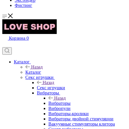
Экстендер
Фистинг
Корзина
0
Каталог
Назад
Каталог
Секс игрушки
Назад
Секс игрушки
Вибраторы
Назад
Вибраторы
Вибропули
Вибраторы-кролики
Вибраторы двойной стимуляции
Вакуумные стимуляторы клитора