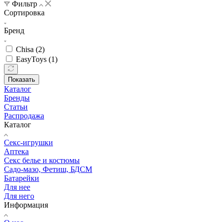
Фильтр
Сортировка
Бренд
Chisa (
2
)
EasyToys (
1
)
Показать
Каталог
Бренды
Статьи
Распродажа
Каталог
Секс-игрушки
Аптека
Секс белье и костюмы
Садо-мазо, Фетиш, БДСМ
Батарейки
Для нее
Для него
Информация