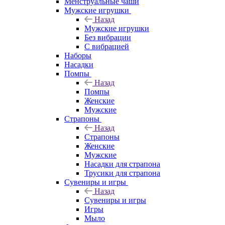
Менструальные чаши
Мужские игрушки
Назад
Мужские игрушки
Без вибрации
С вибрацией
Наборы
Насадки
Помпы
Назад
Помпы
Женские
Мужские
Страпоны
Назад
Страпоны
Женские
Мужские
Насадки для страпона
Трусики для страпона
Сувениры и игры
Назад
Сувениры и игры
Игры
Мыло