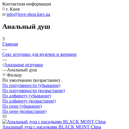
Контактная информация
г. Киев
info@love-shop.kiev.ua
Анальный душ
3
Главная
—
Секс игрушки для мужчин и женщин
—
Анальные игрушки
—
Анальный душ
Фильтр
По умолчанию (возрастание)
По популярности (убывание)
По популярности (возрастание)
По алфавиту (убывание)
По алфавиту (возрастание)
По цене (убывание)
По цене (возрастание)
Анальный душ с насадками BLACK MONT Chisa