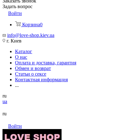
Заказать звонок
Задать вопрос
Войти
Корзина
0
info@love-shop.kiev.ua
г. Киев
Каталог
О нас
Оплата и доставка, гарантия
Обмен и возврат
Статьи о сексе
Контактная информация
...
ru
ua
ru
Войти