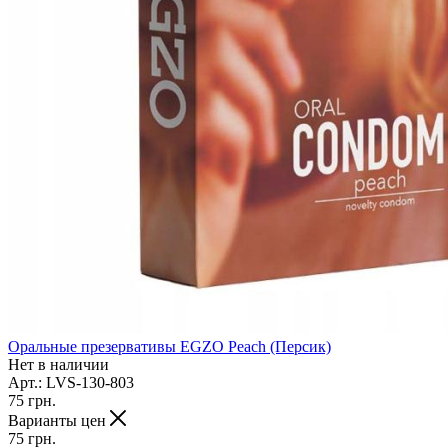
Оральные презервативы EGZO Peach (Персик)
Нет в наличии
Арт.: LVS-130-803
75
грн.
Варианты цен
75
грн.