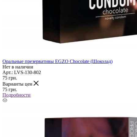
Оральные презервативы EGZO Chocolate (Шоколад)
Нет в наличии
Арт.: LVS-130-802
75
грн.
Варианты цен
75
грн.
Подробности