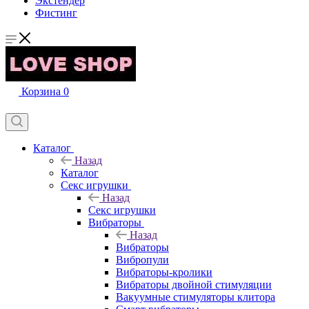
Экстендер
Фистинг
Корзина
0
Каталог
Назад
Каталог
Секс игрушки
Назад
Секс игрушки
Вибраторы
Назад
Вибраторы
Вибропули
Вибраторы-кролики
Вибраторы двойной стимуляции
Вакуумные стимуляторы клитора