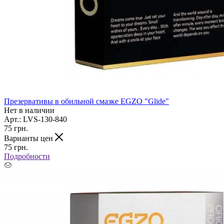
Презервативы в обильной смазке EGZO "Glide"
Нет в наличии
Арт.: LVS-130-840
75
грн.
Варианты цен
75
грн.
Подробности