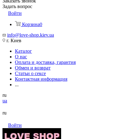
Заказать звонок
Задать вопрос
Войти
Корзина
0
info@love-shop.kiev.ua
г. Киев
Каталог
О нас
Оплата и доставка, гарантия
Обмен и возврат
Статьи о сексе
Контактная информация
...
ru
ua
ru
Войти