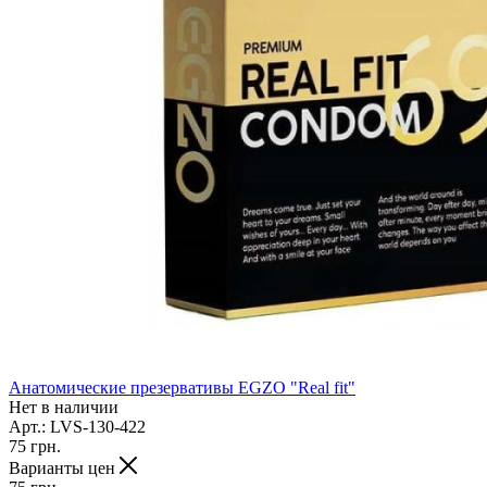
Анатомические презервативы EGZO "Real fit"
Нет в наличии
Арт.: LVS-130-422
75
грн.
Варианты цен