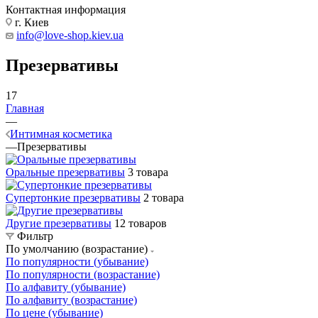
Контактная информация
г. Киев
info@love-shop.kiev.ua
Презервативы
17
Главная
—
Интимная косметика
—
Презервативы
Оральные презервативы
3 товара
Супертонкие презервативы
2 товара
Другие презервативы
12 товаров
Фильтр
По умолчанию (возрастание)
По популярности (убывание)
По популярности (возрастание)
По алфавиту (убывание)
По алфавиту (возрастание)
По цене (убывание)