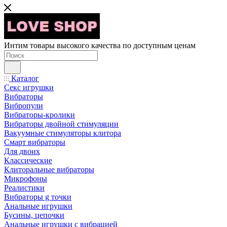
Интим товары высокого качества по доступным ценам
Каталог
Секс игрушки
Вибраторы
Вибропули
Вибраторы-кролики
Вибраторы двойной стимуляции
Вакуумные стимуляторы клитора
Смарт вибраторы
Для двоих
Классические
Клиторальные вибраторы
Микрофоны
Реалистики
Вибраторы g точки
Анальные игрушки
Бусины, цепочки
Анальные игрушки с вибрацией