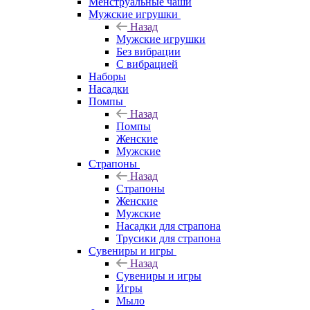
Менструальные чаши
Мужские игрушки
Назад
Мужские игрушки
Без вибрации
С вибрацией
Наборы
Насадки
Помпы
Назад
Помпы
Женские
Мужские
Страпоны
Назад
Страпоны
Женские
Мужские
Насадки для страпона
Трусики для страпона
Сувениры и игры
Назад
Сувениры и игры
Игры
Мыло