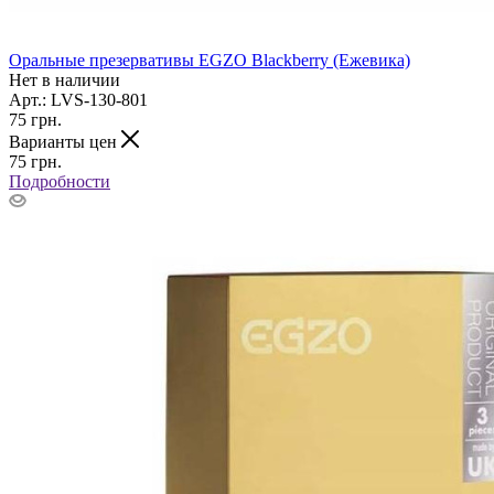
Оральные презервативы EGZO Blackberry (Ежевика)
Нет в наличии
Арт.: LVS-130-801
75
грн.
Варианты цен
75
грн.
Подробности