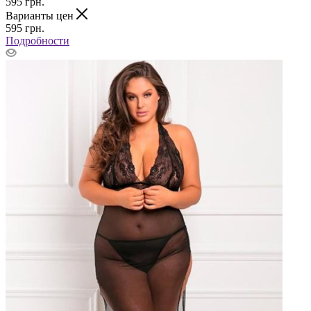
595
грн.
Варианты цен
595
грн.
Подробности