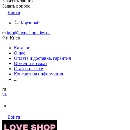
Заказать звонок
Задать вопрос
Войти
Корзина
0
info@love-shop.kiev.ua
г. Киев
Каталог
О нас
Оплата и доставка, гарантия
Обмен и возврат
Статьи о сексе
Контактная информация
...
ru
ua
ru
Войти