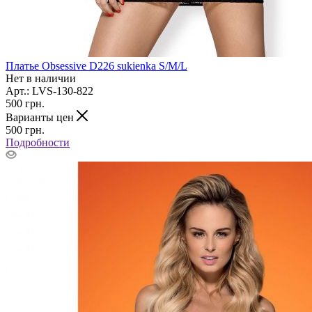
Платье Obsessive D226 sukienka S/M/L
Нет в наличии
Арт.: LVS-130-822
500
грн.
Варианты цен
500
грн.
Подробности