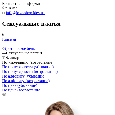
Контактная информация
г. Киев
info@love-shop.kiev.ua
Сексуальные платья
6
Главная
—
Эротическое белье
—
Сексуальные платья
Фильтр
По умолчанию (возрастание)
По популярности (убывание)
По популярности (возрастание)
По алфавиту (убывание)
По алфавиту (возрастание)
По цене (убывание)
По цене (возрастание)