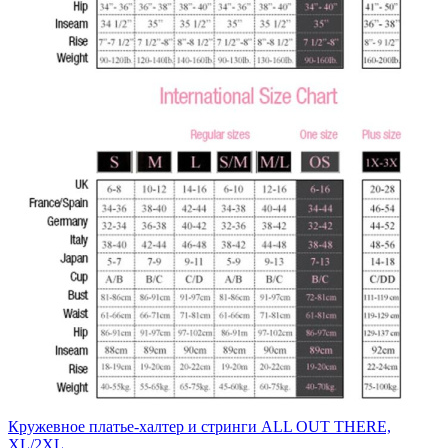
Кружевное платье-халтер и стринги ALL OUT THERE,
XL/2XL