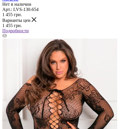
Нет в наличии
Арт.: LVS-130-654
1 455
грн.
Варианты цен
1 455
грн.
Подробности