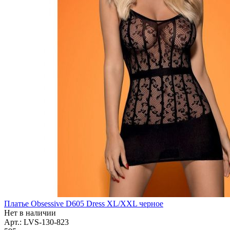
Платье Obsessive D605 Dress XL/XXL черное
Нет в наличии
Арт.: LVS-130-823