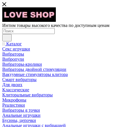
Интим товары высокого качества по доступным ценам
Каталог
Секс игрушки
Вибраторы
Вибропули
Вибраторы-кролики
Вибраторы двойной стимуляции
Вакуумные стимуляторы клитора
Смарт вибраторы
Для двоих
Классические
Клиторальные вибраторы
Микрофоны
Реалистики
Вибраторы g точки
Анальные игрушки
Бусины, цепочки
Анальные игрушки с вибрацией