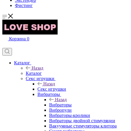
Экстендер
Фистинг
Корзина
0
Каталог
Назад
Каталог
Секс игрушки
Назад
Секс игрушки
Вибраторы
Назад
Вибраторы
Вибропули
Вибраторы-кролики
Вибраторы двойной стимуляции
Вакуумные стимуляторы клитора