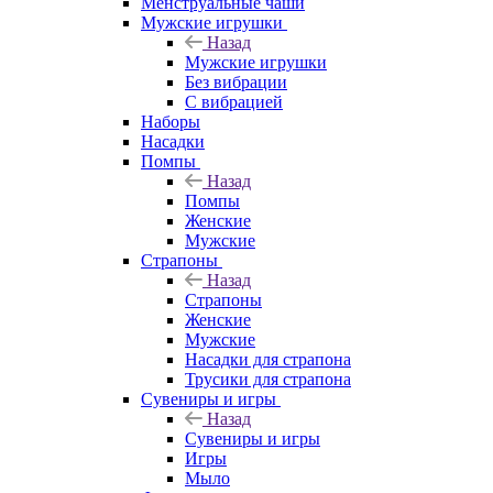
Менструальные чаши
Мужские игрушки
Назад
Мужские игрушки
Без вибрации
С вибрацией
Наборы
Насадки
Помпы
Назад
Помпы
Женские
Мужские
Страпоны
Назад
Страпоны
Женские
Мужские
Насадки для страпона
Трусики для страпона
Сувениры и игры
Назад
Сувениры и игры
Игры
Мыло