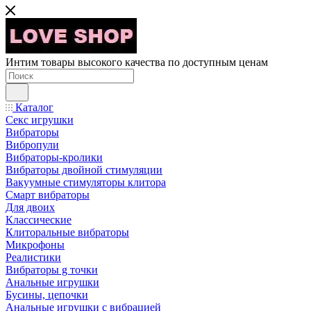
Интим товары высокого качества по доступным ценам
Каталог
Секс игрушки
Вибраторы
Вибропули
Вибраторы-кролики
Вибраторы двойной стимуляции
Вакуумные стимуляторы клитора
Смарт вибраторы
Для двоих
Классические
Клиторальные вибраторы
Микрофоны
Реалистики
Вибраторы g точки
Анальные игрушки
Бусины, цепочки
Анальные игрушки с вибрацией