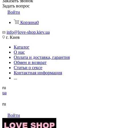
Заказать звонок
Задать вопрос
Войти
Корзина
0
info@love-shop.kiev.ua
г. Киев
Каталог
О нас
Оплата и доставка, гарантия
Обмен и возврат
Статьи о сексе
Контактная информация
...
ru
ua
ru
Войти