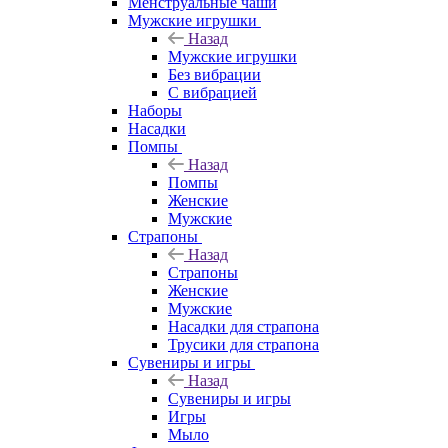
Менструальные чаши
Мужские игрушки
Назад
Мужские игрушки
Без вибрации
С вибрацией
Наборы
Насадки
Помпы
Назад
Помпы
Женские
Мужские
Страпоны
Назад
Страпоны
Женские
Мужские
Насадки для страпона
Трусики для страпона
Сувениры и игры
Назад
Сувениры и игры
Игры
Мыло