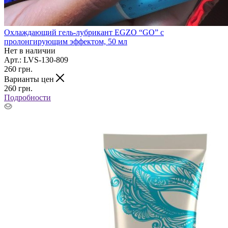
Охлаждающий гель-лубрикант EGZO “GO” с
пролонгирующим эффектом, 50 мл
Нет в наличии
Арт.: LVS-130-809
260
грн.
Варианты цен
260
грн.
Подробности