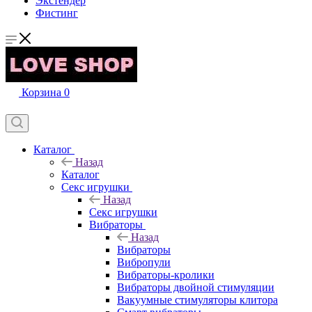
Экстендер
Фистинг
Корзина
0
Каталог
Назад
Каталог
Секс игрушки
Назад
Секс игрушки
Вибраторы
Назад
Вибраторы
Вибропули
Вибраторы-кролики
Вибраторы двойной стимуляции
Вакуумные стимуляторы клитора