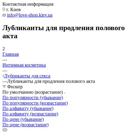
Контактная информация
г. Киев
info@love-shop.kiev.ua
Лубликанты для продления полового
акта
2
Главная
—
Интимная косметика
—
Лубриканты для секса
—
Лубликанты для продления полового акта
Фильтр
По умолчанию (возрастание)
По популярности (убывание)
По популярности (возрастание)
По алфавиту (убывание)
По алфавиту (возрастание)
По цене (убывание)
По цене (возрастание)