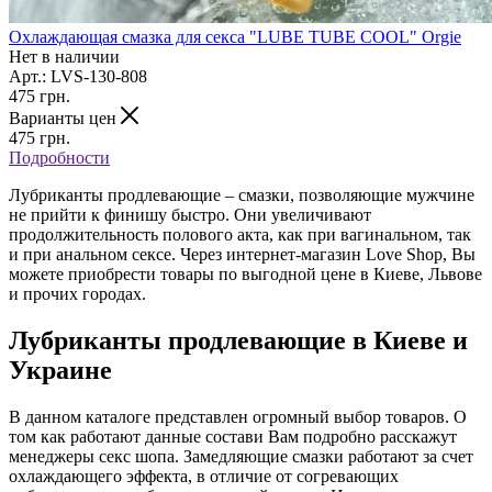
Охлаждающая смазка для секса "LUBE TUBE COOL" Orgie
Нет в наличии
Арт.: LVS-130-808
475
грн.
Варианты цен
475
грн.
Подробности
Лубриканты продлевающие – смазки, позволяющие мужчине
не прийти к финишу быстро. Они увеличивают
продолжительность полового акта, как при вагинальном, так
и при анальном сексе. Через интернет-магазин Love Shop, Вы
можете приобрести товары по выгодной цене в Киеве, Львове
и прочих городах.
Лубриканты продлевающие в Киеве и
Украине
В данном каталоге представлен огромный выбор товаров. О
том как работают данные состави Вам подробно расскажут
менеджеры секс шопа. Замедляющие смазки работают за счет
охлаждающего эффекта, в отличие от согревающих