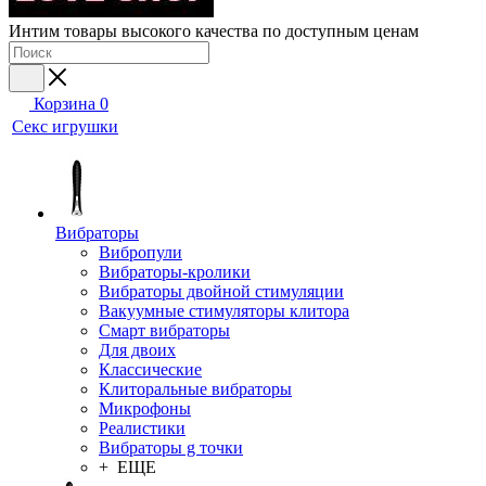
Интим товары высокого качества по доступным ценам
Корзина
0
Секс игрушки
Вибраторы
Вибропули
Вибраторы-кролики
Вибраторы двойной стимуляции
Вакуумные стимуляторы клитора
Смарт вибраторы
Для двоих
Классические
Клиторальные вибраторы
Микрофоны
Реалистики
Вибраторы g точки
+ ЕЩЕ