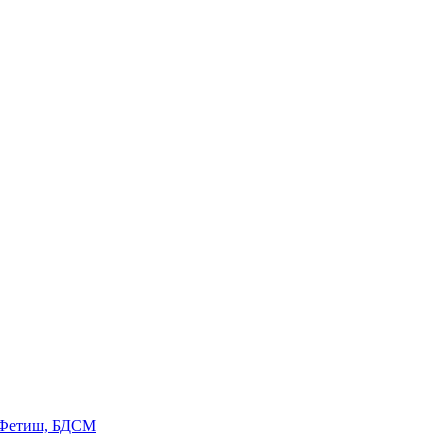
 Фетиш, БДСМ