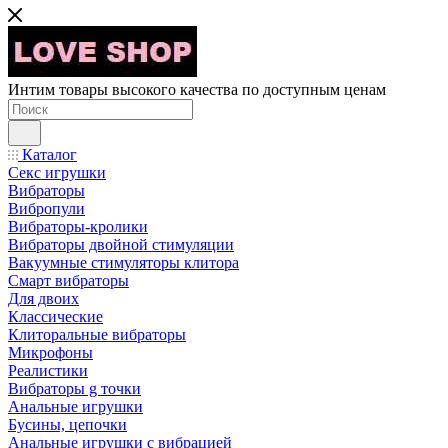
Интим товары высокого качества по доступным ценам
Каталог
Секс игрушки
Вибраторы
Вибропули
Вибраторы-кролики
Вибраторы двойной стимуляции
Вакуумные стимуляторы клитора
Смарт вибраторы
Для двоих
Классические
Клиторальные вибраторы
Микрофоны
Реалистики
Вибраторы g точки
Анальные игрушки
Бусины, цепочки
Анальные игрушки с вибрацией