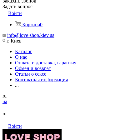
Заказать звонок
Задать вопрос
Войти
Корзина
0
info@love-shop.kiev.ua
г. Киев
Каталог
О нас
Оплата и доставка, гарантия
Обмен и возврат
Статьи о сексе
Контактная информация
...
ru
ua
ru
Войти