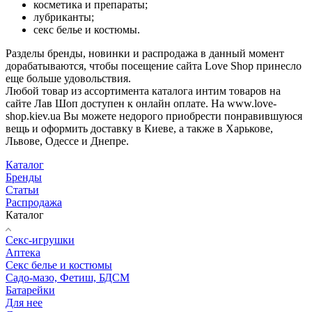
косметика и препараты;
лубриканты;
секс белье и костюмы.
Разделы бренды, новинки и распродажа в данный момент
дорабатываются, чтобы посещение сайта Love Shop принесло
еще больше удовольствия.
Любой товар из ассортимента каталога интим товаров на
сайте Лав Шоп доступен к онлайн оплате. На www.love-
shop.kiev.ua Вы можете недорого приобрести понравившуюся
вещь и оформить доставку в Киеве, а также в Харькове,
Львове, Одессе и Днепре.
Каталог
Бренды
Статьи
Распродажа
Каталог
Секс-игрушки
Аптека
Секс белье и костюмы
Садо-мазо, Фетиш, БДСМ
Батарейки
Для нее