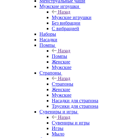
Менструальные чаши
Мужские игрушки
Назад
Мужские игрушки
Без вибрации
С вибрацией
Наборы
Насадки
Помпы
Назад
Помпы
Женские
Мужские
Страпоны
Назад
Страпоны
Женские
Мужские
Насадки для страпона
Трусики для страпона
Сувениры и игры
Назад
Сувениры и игры
Игры
Мыло