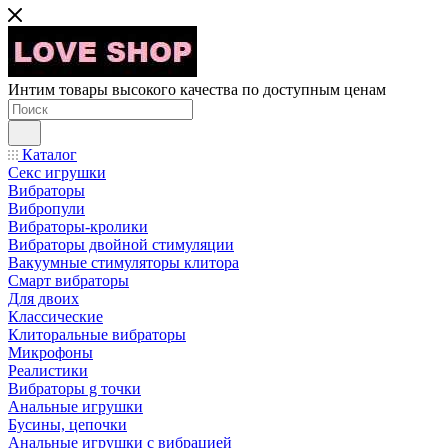
Интим товары высокого качества по доступным ценам
Каталог
Секс игрушки
Вибраторы
Вибропули
Вибраторы-кролики
Вибраторы двойной стимуляции
Вакуумные стимуляторы клитора
Смарт вибраторы
Для двоих
Классические
Клиторальные вибраторы
Микрофоны
Реалистики
Вибраторы g точки
Анальные игрушки
Бусины, цепочки
Анальные игрушки с вибрацией