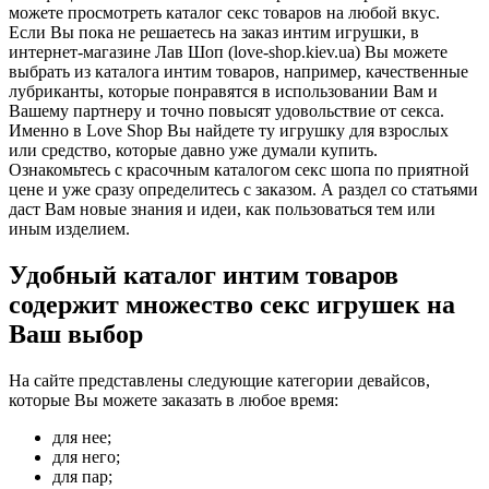
можете просмотреть каталог секс товаров на любой вкус.
Если Вы пока не решаетесь на заказ интим игрушки, в
интернет-магазине Лав Шоп (love-shop.kiev.ua) Вы можете
выбрать из каталога интим товаров, например, качественные
лубриканты, которые понравятся в использовании Вам и
Вашему партнеру и точно повысят удовольствие от секса.
Именно в Love Shop Вы найдете ту игрушку для взрослых
или средство, которые давно уже думали купить.
Ознакомьтесь с красочным каталогом секс шопа по приятной
цене и уже сразу определитесь с заказом. А раздел со статьями
даст Вам новые знания и идеи, как пользоваться тем или
иным изделием.
Удобный каталог интим товаров
содержит множество секс игрушек на
Ваш выбор
На сайте представлены следующие категории девайсов,
которые Вы можете заказать в любое время:
для нее;
для него;
для пар;