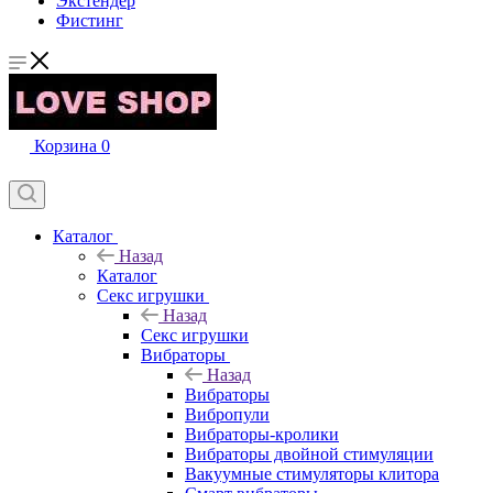
Экстендер
Фистинг
Корзина
0
Каталог
Назад
Каталог
Секс игрушки
Назад
Секс игрушки
Вибраторы
Назад
Вибраторы
Вибропули
Вибраторы-кролики
Вибраторы двойной стимуляции
Вакуумные стимуляторы клитора