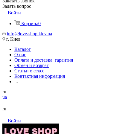
Заказать звонок
Задать вопрос
Войти
Корзина
0
info@love-shop.kiev.ua
г. Киев
Каталог
О нас
Оплата и доставка, гарантия
Обмен и возврат
Статьи о сексе
Контактная информация
...
ru
ua
ru
Войти