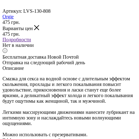
Артикул:
LVS-130-808
Orgie
475
грн.
Варианты цен
475
грн.
Подробности
Нет в наличии
Бесплатная доставка Новой Почтой
Отправка на следующий рабочий день
Описание
Смазка для секса на водной основе с длительным эффектом
скольжения, прохлады и легкого покалывания повысит
удовольствие, прикосновения и ласки станут еще более
яркими, а деликатный эффект холода и легкого покалывания
будут ощутимы как женщиной, так и мужчиной.
Легкими массирующими движениями нанесите лубрикант на
интимную зону и наслаждайтесь новыми волнующими
ощущениями.
Можно использовать с презервативами.