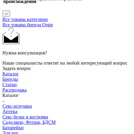
происхождения
Все товары категории
Все товары бренда Orgie
Нужна консультация?
Наши специалисты ответят на любой интересующий вопрос
Задать вопрос
Каталог
Бренды
Статьи
Распродажа
Каталог
Секс-игрушки
Аптека
Секс белье и костюмы
Садо-мазо, Фетиш, БДСМ
Батарейки
Для нее