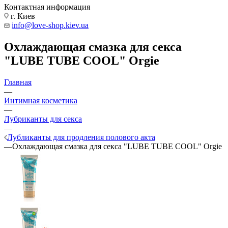
Контактная информация
г. Киев
info@love-shop.kiev.ua
Охлаждающая смазка для секса
"LUBE TUBE COOL" Orgie
Главная
—
Интимная косметика
—
Лубриканты для секса
—
Лубликанты для продления полового акта
—
Охлаждающая смазка для секса "LUBE TUBE COOL" Orgie