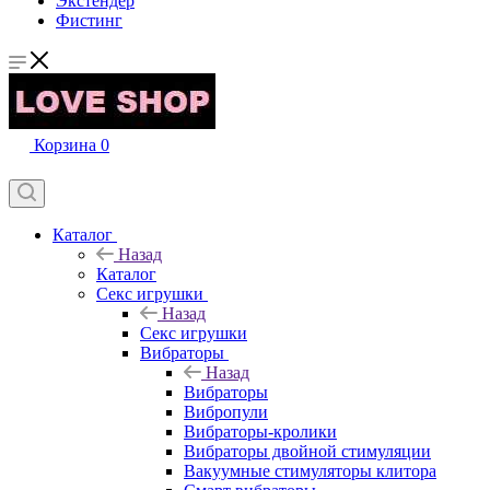
Экстендер
Фистинг
Корзина
0
Каталог
Назад
Каталог
Секс игрушки
Назад
Секс игрушки
Вибраторы
Назад
Вибраторы
Вибропули
Вибраторы-кролики
Вибраторы двойной стимуляции
Вакуумные стимуляторы клитора