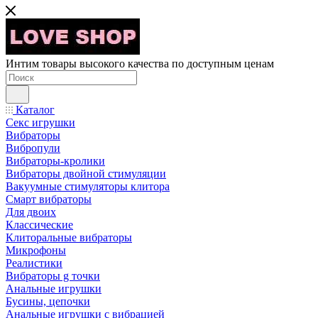
Интим товары высокого качества по доступным ценам
Каталог
Секс игрушки
Вибраторы
Вибропули
Вибраторы-кролики
Вибраторы двойной стимуляции
Вакуумные стимуляторы клитора
Смарт вибраторы
Для двоих
Классические
Клиторальные вибраторы
Микрофоны
Реалистики
Вибраторы g точки
Анальные игрушки
Бусины, цепочки
Анальные игрушки с вибрацией