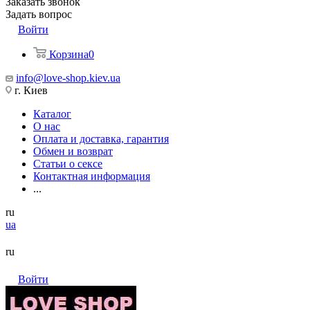
Заказать звонок
Задать вопрос
Войти
Корзина
0
info@love-shop.kiev.ua
г. Киев
Каталог
О нас
Оплата и доставка, гарантия
Обмен и возврат
Статьи о сексе
Контактная информация
...
ru
ua
ru
Войти