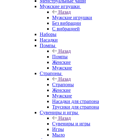
Менструальные чаши
Мужские игрушки
Назад
Мужские игрушки
Без вибрации
С вибрацией
Наборы
Насадки
Помпы
Назад
Помпы
Женские
Мужские
Страпоны
Назад
Страпоны
Женские
Мужские
Насадки для страпона
Трусики для страпона
Сувениры и игры
Назад
Сувениры и игры
Игры
Мыло