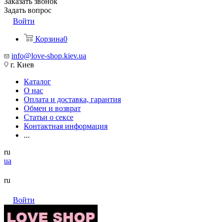
Заказать звонок
Задать вопрос
Войти
Корзина
0
info@love-shop.kiev.ua
г. Киев
Каталог
О нас
Оплата и доставка, гарантия
Обмен и возврат
Статьи о сексе
Контактная информация
...
ru
ua
ru
Войти