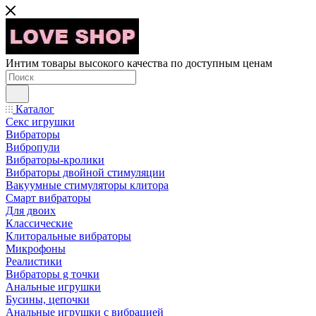
Интим товары высокого качества по доступным ценам
Каталог
Секс игрушки
Вибраторы
Вибропули
Вибраторы-кролики
Вибраторы двойной стимуляции
Вакуумные стимуляторы клитора
Смарт вибраторы
Для двоих
Классические
Клиторальные вибраторы
Микрофоны
Реалистики
Вибраторы g точки
Анальные игрушки
Бусины, цепочки
Анальные игрушки с вибрацией