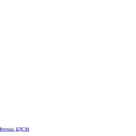
 Фетиш, БДСМ