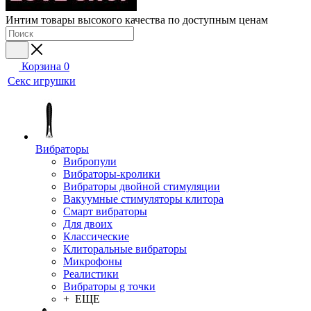
Интим товары высокого качества по доступным ценам
Корзина
0
Секс игрушки
Вибраторы
Вибропули
Вибраторы-кролики
Вибраторы двойной стимуляции
Вакуумные стимуляторы клитора
Смарт вибраторы
Для двоих
Классические
Клиторальные вибраторы
Микрофоны
Реалистики
Вибраторы g точки
+ ЕЩЕ