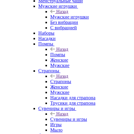
Менструальные чаши
Мужские игрушки
Назад
Мужские игрушки
Без вибрации
С вибрацией
Наборы
Насадки
Помпы
Назад
Помпы
Женские
Мужские
Страпоны
Назад
Страпоны
Женские
Мужские
Насадки для страпона
Трусики для страпона
Сувениры и игры
Назад
Сувениры и игры
Игры
Мыло