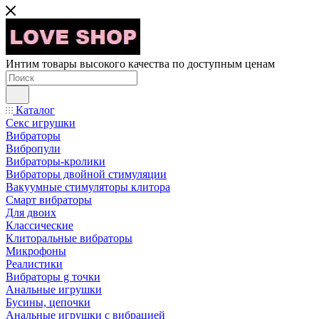
Интим товары высокого качества по доступным ценам
Каталог
Секс игрушки
Вибраторы
Вибропули
Вибраторы-кролики
Вибраторы двойной стимуляции
Вакуумные стимуляторы клитора
Смарт вибраторы
Для двоих
Классические
Клиторальные вибраторы
Микрофоны
Реалистики
Вибраторы g точки
Анальные игрушки
Бусины, цепочки
Анальные игрушки с вибрацией