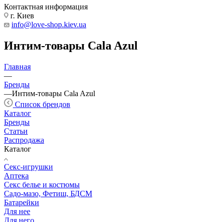
Контактная информация
г. Киев
info@love-shop.kiev.ua
Интим-товары Cala Azul
Главная
—
Бренды
—
Интим-товары Cala Azul
Список брендов
Каталог
Бренды
Статьи
Распродажа
Каталог
Секс-игрушки
Аптека
Секс белье и костюмы
Садо-мазо, Фетиш, БДСМ
Батарейки
Для нее
Для него