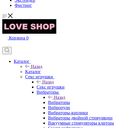
Экстендер
Фистинг
Корзина
0
Каталог
Назад
Каталог
Секс игрушки
Назад
Секс игрушки
Вибраторы
Назад
Вибраторы
Вибропули
Вибраторы-кролики
Вибраторы двойной стимуляции
Вакуумные стимуляторы клитора