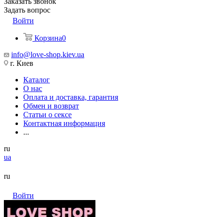
Заказать звонок
Задать вопрос
Войти
Корзина
0
info@love-shop.kiev.ua
г. Киев
Каталог
О нас
Оплата и доставка, гарантия
Обмен и возврат
Статьи о сексе
Контактная информация
...
ru
ua
ru
Войти