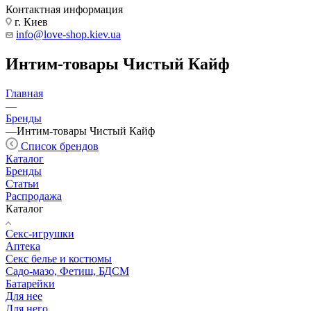
Контактная информация
г. Киев
info@love-shop.kiev.ua
Интим-товары Чистый Кайф
Главная
—
Бренды
—
Интим-товары Чистый Кайф
Список брендов
Каталог
Бренды
Статьи
Распродажа
Каталог
Секс-игрушки
Аптека
Секс белье и костюмы
Садо-мазо, Фетиш, БДСМ
Батарейки
Для нее
Для него