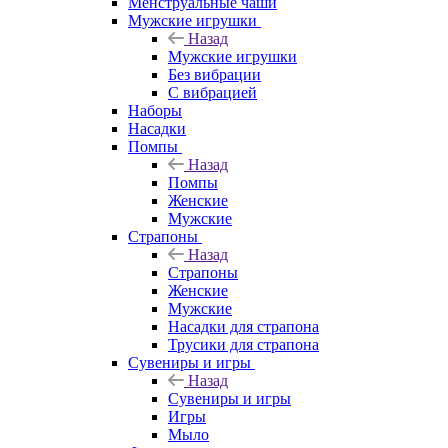
Менструальные чаши
Мужские игрушки
Назад
Мужские игрушки
Без вибрации
С вибрацией
Наборы
Насадки
Помпы
Назад
Помпы
Женские
Мужские
Страпоны
Назад
Страпоны
Женские
Мужские
Насадки для страпона
Трусики для страпона
Сувениры и игры
Назад
Сувениры и игры
Игры
Мыло