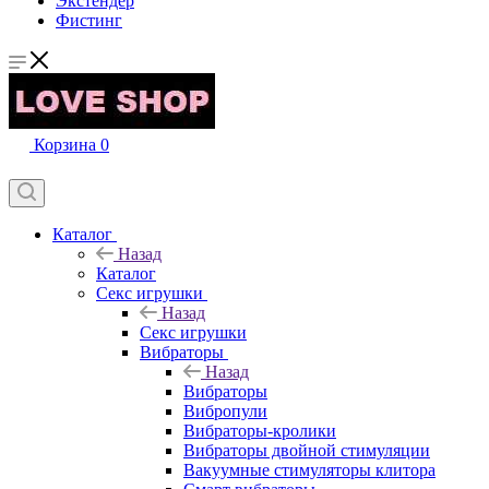
Экстендер
Фистинг
Корзина
0
Каталог
Назад
Каталог
Секс игрушки
Назад
Секс игрушки
Вибраторы
Назад
Вибраторы
Вибропули
Вибраторы-кролики
Вибраторы двойной стимуляции
Вакуумные стимуляторы клитора