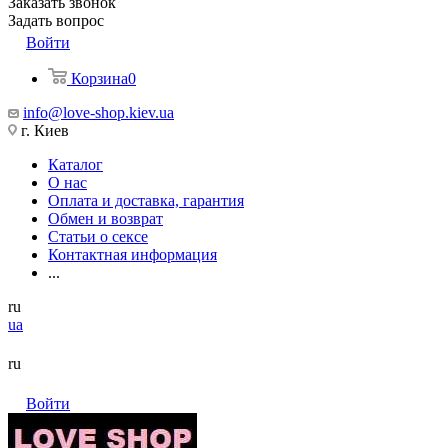
Заказать звонок
Задать вопрос
Войти
Корзина
0
info@love-shop.kiev.ua
г. Киев
Каталог
О нас
Оплата и доставка, гарантия
Обмен и возврат
Статьи о сексе
Контактная информация
...
ru
ua
ru
Войти