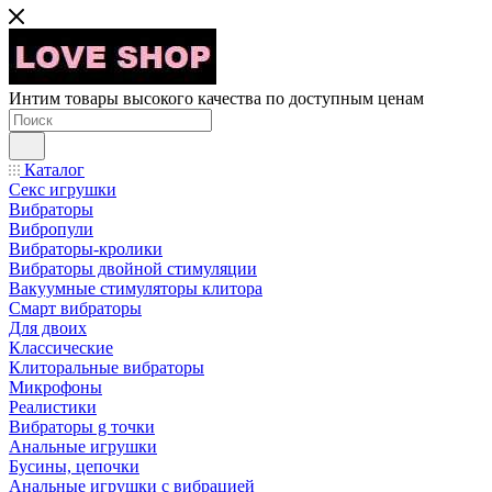
Интим товары высокого качества по доступным ценам
Каталог
Секс игрушки
Вибраторы
Вибропули
Вибраторы-кролики
Вибраторы двойной стимуляции
Вакуумные стимуляторы клитора
Смарт вибраторы
Для двоих
Классические
Клиторальные вибраторы
Микрофоны
Реалистики
Вибраторы g точки
Анальные игрушки
Бусины, цепочки
Анальные игрушки с вибрацией