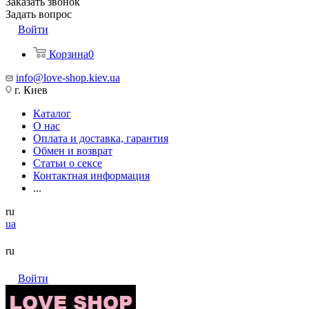
Заказать звонок
Задать вопрос
Войти
Корзина
0
info@love-shop.kiev.ua
г. Киев
Каталог
О нас
Оплата и доставка, гарантия
Обмен и возврат
Статьи о сексе
Контактная информация
...
ru
ua
ru
Войти