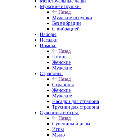
Менструальные чаши
Мужские игрушки
Назад
Мужские игрушки
Без вибрации
С вибрацией
Наборы
Насадки
Помпы
Назад
Помпы
Женские
Мужские
Страпоны
Назад
Страпоны
Женские
Мужские
Насадки для страпона
Трусики для страпона
Сувениры и игры
Назад
Сувениры и игры
Игры
Мыло