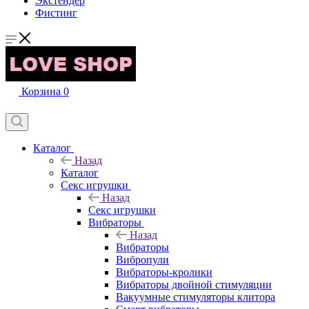
Экстендер
Фистинг
Корзина
0
Каталог
Назад
Каталог
Секс игрушки
Назад
Секс игрушки
Вибраторы
Назад
Вибраторы
Вибропули
Вибраторы-кролики
Вибраторы двойной стимуляции
Вакуумные стимуляторы клитора