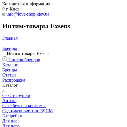
Контактная информация
г. Киев
info@love-shop.kiev.ua
Интим-товары Exsens
Главная
—
Бренды
—
Интим-товары Exsens
Список брендов
Каталог
Бренды
Статьи
Распродажа
Каталог
Секс-игрушки
Аптека
Секс белье и костюмы
Садо-мазо, Фетиш, БДСМ
Батарейки
Для нее
Для него