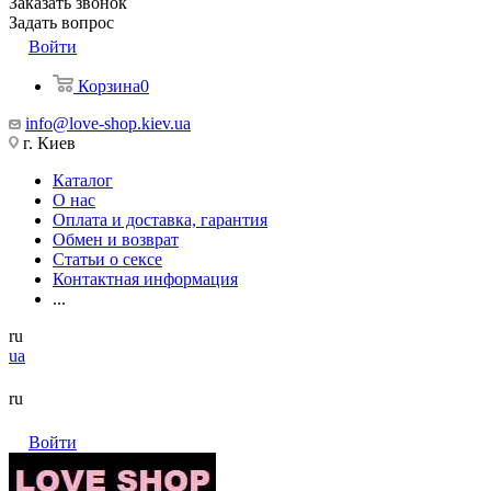
Заказать звонок
Задать вопрос
Войти
Корзина
0
info@love-shop.kiev.ua
г. Киев
Каталог
О нас
Оплата и доставка, гарантия
Обмен и возврат
Статьи о сексе
Контактная информация
...
ru
ua
ru
Войти