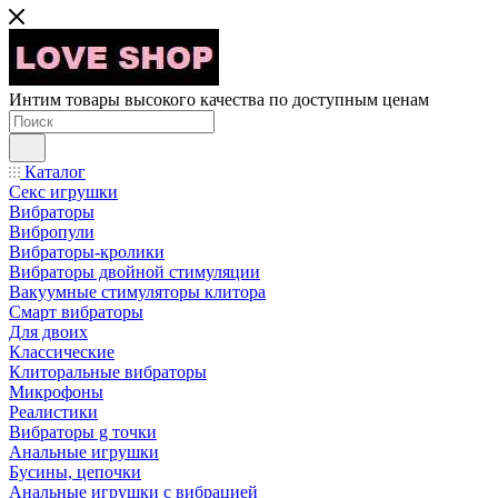
Интим товары высокого качества по доступным ценам
Каталог
Секс игрушки
Вибраторы
Вибропули
Вибраторы-кролики
Вибраторы двойной стимуляции
Вакуумные стимуляторы клитора
Смарт вибраторы
Для двоих
Классические
Клиторальные вибраторы
Микрофоны
Реалистики
Вибраторы g точки
Анальные игрушки
Бусины, цепочки
Анальные игрушки с вибрацией