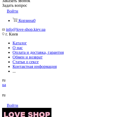
Заказать звонок
Задать вопрос
Войти
Корзина
0
info@love-shop.kiev.ua
г. Киев
Каталог
О нас
Оплата и доставка, гарантия
Обмен и возврат
Статьи о сексе
Контактная информация
...
ru
ua
ru
Войти