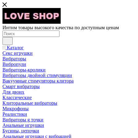
Интим товары высокого качества по доступным ценам
Каталог
Секс игрушки
Вибраторы
Вибропули
Вибраторы-кролики
Вибраторы двойной стимуляции
Вакуумные стимуляторы клитора
Смарт вибраторы
Для двоих
Классические
Клиторальные вибраторы
Микрофоны
Реалистики
Вибраторы g точки
Анальные игрушки
Бусины, цепочки
Анальные игрушки с вибрацией