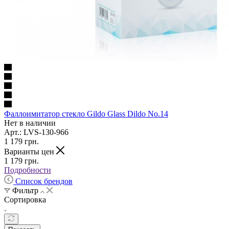
Фаллоимитатор стекло Gildo Glass Dildo No.14
Нет в наличии
Арт.: LVS-130-966
1 179
грн.
Варианты цен
1 179
грн.
Подробности
Список брендов
Фильтр
Сортировка