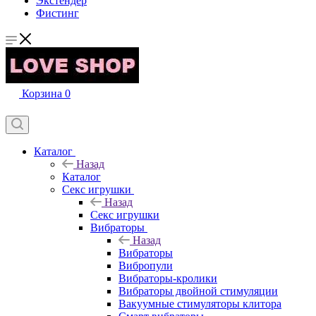
Экстендер
Фистинг
Корзина
0
Каталог
Назад
Каталог
Секс игрушки
Назад
Секс игрушки
Вибраторы
Назад
Вибраторы
Вибропули
Вибраторы-кролики
Вибраторы двойной стимуляции
Вакуумные стимуляторы клитора