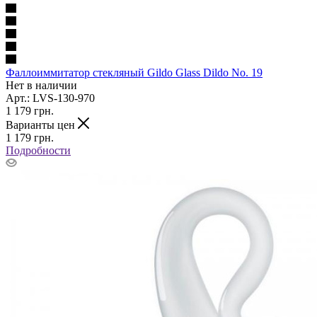
Фаллоиммитатор стекляный Gildo Glass Dildo No. 19
Нет в наличии
Арт.: LVS-130-970
1 179
грн.
Варианты цен
1 179
грн.
Подробности