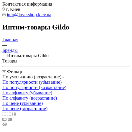
Контактная информация
г. Киев
info@love-shop.kiev.ua
Интим-товары Gildo
Главная
—
Бренды
—
Интим-товары Gildo
Товары
Фильтр
По умолчанию (возрастание)
По популярности (убывание)
По популярности (возрастание)
По алфавиту (убывание)
По алфавиту (возрастание)
По цене (убывание)
По цене (возрастание)