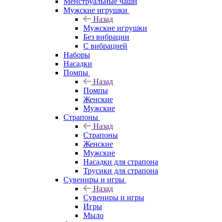
Менструальные чаши
Мужские игрушки
Назад
Мужские игрушки
Без вибрации
С вибрацией
Наборы
Насадки
Помпы
Назад
Помпы
Женские
Мужские
Страпоны
Назад
Страпоны
Женские
Мужские
Насадки для страпона
Трусики для страпона
Сувениры и игры
Назад
Сувениры и игры
Игры
Мыло