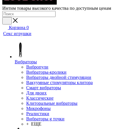
Интим товары высокого качества по доступным ценам
Корзина
0
Секс игрушки
Вибраторы
Вибропули
Вибраторы-кролики
Вибраторы двойной стимуляции
Вакуумные стимуляторы клитора
Смарт вибраторы
Для двоих
Классические
Клиторальные вибраторы
Микрофоны
Реалистики
Вибраторы g точки
+ ЕЩЕ