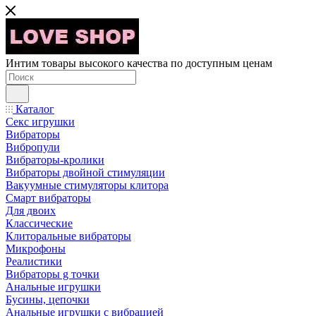
Интим товары высокого качества по доступным ценам
Каталог
Секс игрушки
Вибраторы
Вибропули
Вибраторы-кролики
Вибраторы двойной стимуляции
Вакуумные стимуляторы клитора
Смарт вибраторы
Для двоих
Классические
Клиторальные вибраторы
Микрофоны
Реалистики
Вибраторы g точки
Анальные игрушки
Бусины, цепочки
Анальные игрушки с вибрацией