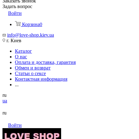
Заказать звонок
Задать вопрос
Войти
Корзина
0
info@love-shop.kiev.ua
г. Киев
Каталог
О нас
Оплата и доставка, гарантия
Обмен и возврат
Статьи о сексе
Контактная информация
...
ru
ua
ru
Войти