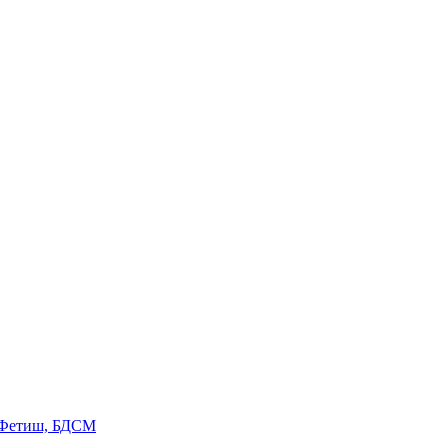
 Фетиш, БДСМ