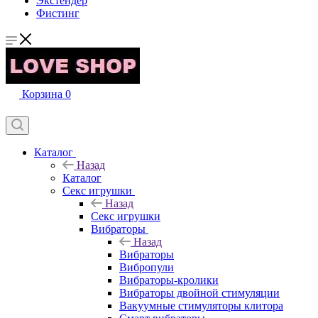
Экстендер
Фистинг
Корзина
0
Каталог
Назад
Каталог
Секс игрушки
Назад
Секс игрушки
Вибраторы
Назад
Вибраторы
Вибропули
Вибраторы-кролики
Вибраторы двойной стимуляции
Вакуумные стимуляторы клитора