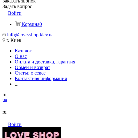
Заказать звонок
Задать вопрос
Войти
Корзина
0
info@love-shop.kiev.ua
г. Киев
Каталог
О нас
Оплата и доставка, гарантия
Обмен и возврат
Статьи о сексе
Контактная информация
...
ru
ua
ru
Войти