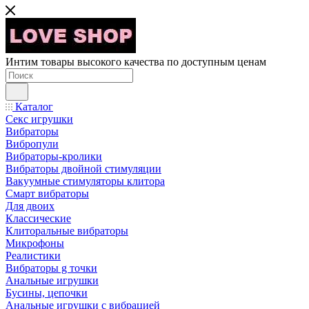
Интим товары высокого качества по доступным ценам
Каталог
Секс игрушки
Вибраторы
Вибропули
Вибраторы-кролики
Вибраторы двойной стимуляции
Вакуумные стимуляторы клитора
Смарт вибраторы
Для двоих
Классические
Клиторальные вибраторы
Микрофоны
Реалистики
Вибраторы g точки
Анальные игрушки
Бусины, цепочки
Анальные игрушки с вибрацией