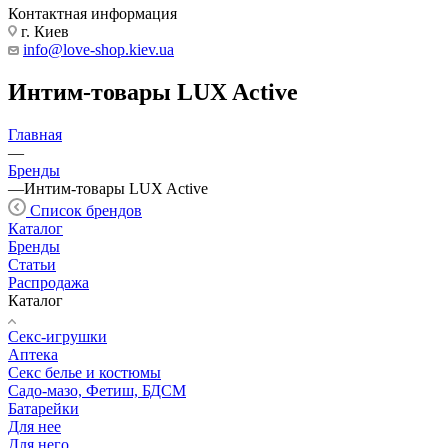
Контактная информация
г. Киев
info@love-shop.kiev.ua
Интим-товары LUX Active
Главная
—
Бренды
—
Интим-товары LUX Active
Список брендов
Каталог
Бренды
Статьи
Распродажа
Каталог
Секс-игрушки
Аптека
Секс белье и костюмы
Садо-мазо, Фетиш, БДСМ
Батарейки
Для нее
Для него