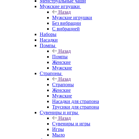
Менструальные чаши
Мужские игрушки
Назад
Мужские игрушки
Без вибрации
С вибрацией
Наборы
Насадки
Помпы
Назад
Помпы
Женские
Мужские
Страпоны
Назад
Страпоны
Женские
Мужские
Насадки для страпона
Трусики для страпона
Сувениры и игры
Назад
Сувениры и игры
Игры
Мыло