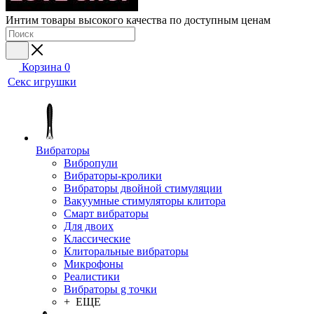
Интим товары высокого качества по доступным ценам
Корзина
0
Секс игрушки
Вибраторы
Вибропули
Вибраторы-кролики
Вибраторы двойной стимуляции
Вакуумные стимуляторы клитора
Смарт вибраторы
Для двоих
Классические
Клиторальные вибраторы
Микрофоны
Реалистики
Вибраторы g точки
+ ЕЩЕ