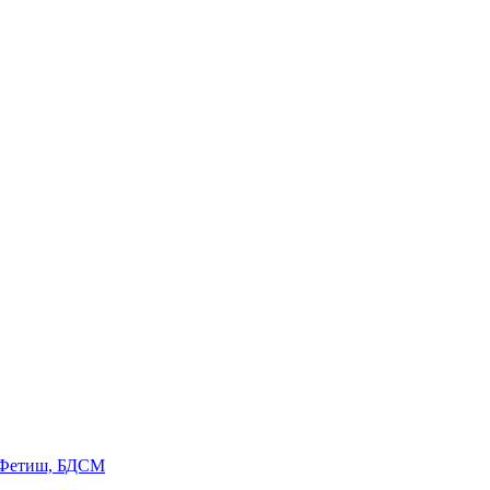
 Фетиш, БДСМ