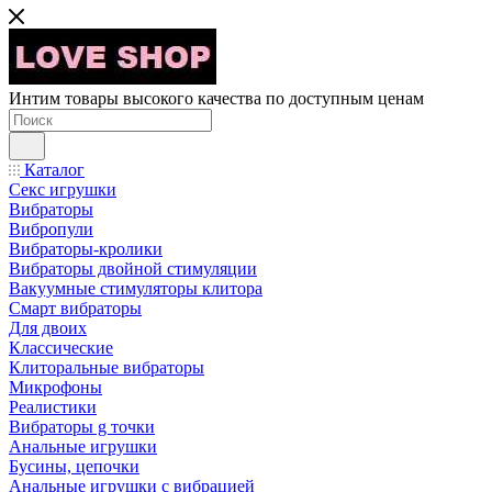
Интим товары высокого качества по доступным ценам
Каталог
Секс игрушки
Вибраторы
Вибропули
Вибраторы-кролики
Вибраторы двойной стимуляции
Вакуумные стимуляторы клитора
Смарт вибраторы
Для двоих
Классические
Клиторальные вибраторы
Микрофоны
Реалистики
Вибраторы g точки
Анальные игрушки
Бусины, цепочки
Анальные игрушки с вибрацией