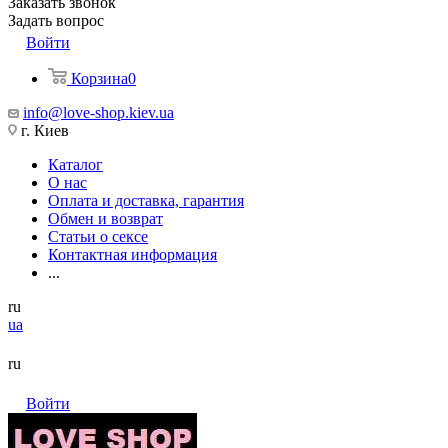
Заказать звонок
Задать вопрос
Войти
Корзина
0
info@love-shop.kiev.ua
г. Киев
Каталог
О нас
Оплата и доставка, гарантия
Обмен и возврат
Статьи о сексе
Контактная информация
...
ru
ua
ru
Войти