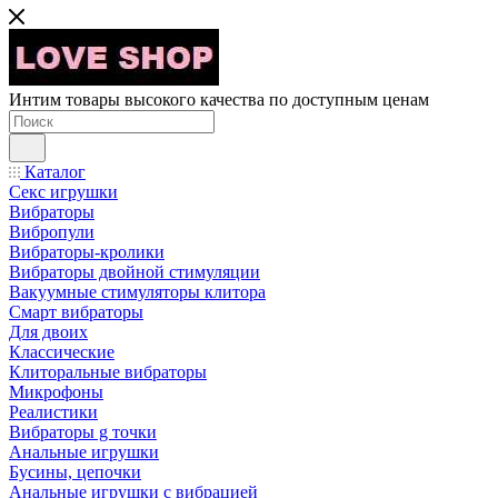
Интим товары высокого качества по доступным ценам
Каталог
Секс игрушки
Вибраторы
Вибропули
Вибраторы-кролики
Вибраторы двойной стимуляции
Вакуумные стимуляторы клитора
Смарт вибраторы
Для двоих
Классические
Клиторальные вибраторы
Микрофоны
Реалистики
Вибраторы g точки
Анальные игрушки
Бусины, цепочки
Анальные игрушки с вибрацией