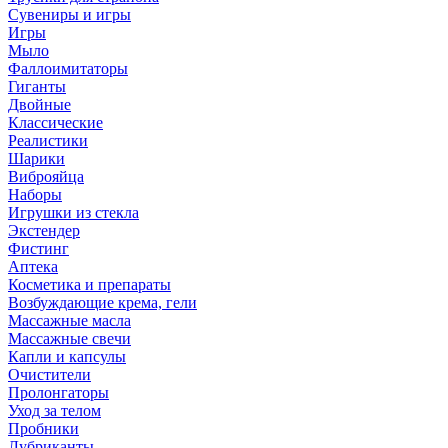
Сувениры и игры
Игры
Мыло
Фаллоимитаторы
Гиганты
Двойные
Классические
Реалистики
Шарики
Виброяйца
Наборы
Игрушки из стекла
Экстендер
Фистинг
Аптека
Косметика и препараты
Возбуждающие крема, гели
Массажные масла
Массажные свечи
Капли и капсулы
Очистители
Пролонгаторы
Уход за телом
Пробники
Лубриканты