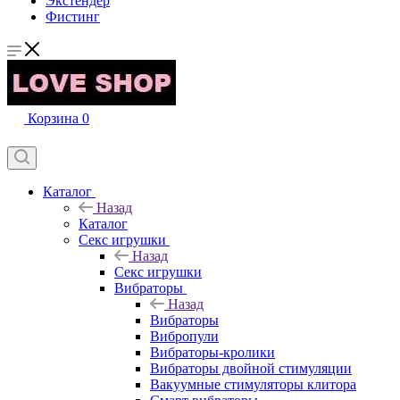
Экстендер
Фистинг
Корзина
0
Каталог
Назад
Каталог
Секс игрушки
Назад
Секс игрушки
Вибраторы
Назад
Вибраторы
Вибропули
Вибраторы-кролики
Вибраторы двойной стимуляции
Вакуумные стимуляторы клитора