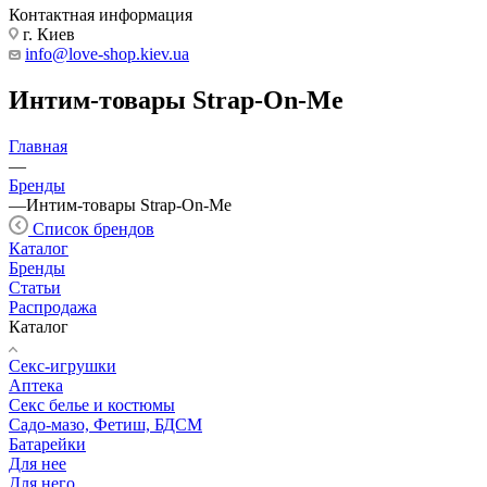
Контактная информация
г. Киев
info@love-shop.kiev.ua
Интим-товары Strap-On-Me
Главная
—
Бренды
—
Интим-товары Strap-On-Me
Список брендов
Каталог
Бренды
Статьи
Распродажа
Каталог
Секс-игрушки
Аптека
Секс белье и костюмы
Садо-мазо, Фетиш, БДСМ
Батарейки
Для нее
Для него