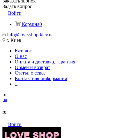
Заказать звонок
Задать вопрос
Войти
Корзина
0
info@love-shop.kiev.ua
г. Киев
Каталог
О нас
Оплата и доставка, гарантия
Обмен и возврат
Статьи о сексе
Контактная информация
...
ru
ua
ru
Войти