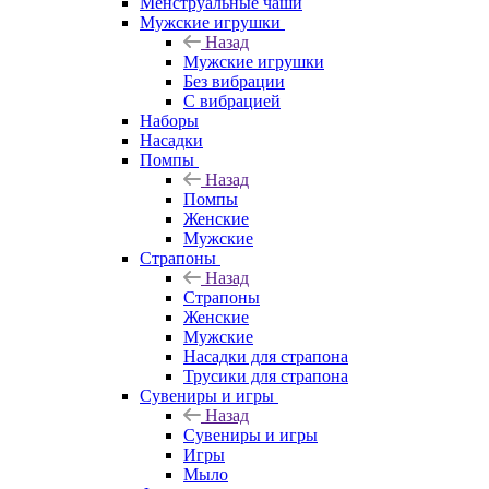
Менструальные чаши
Мужские игрушки
Назад
Мужские игрушки
Без вибрации
С вибрацией
Наборы
Насадки
Помпы
Назад
Помпы
Женские
Мужские
Страпоны
Назад
Страпоны
Женские
Мужские
Насадки для страпона
Трусики для страпона
Сувениры и игры
Назад
Сувениры и игры
Игры
Мыло