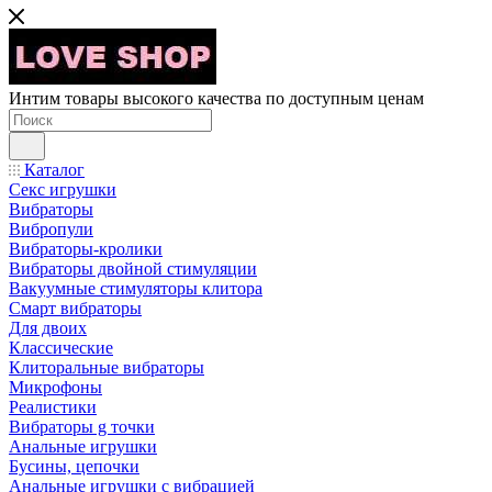
Интим товары высокого качества по доступным ценам
Каталог
Секс игрушки
Вибраторы
Вибропули
Вибраторы-кролики
Вибраторы двойной стимуляции
Вакуумные стимуляторы клитора
Смарт вибраторы
Для двоих
Классические
Клиторальные вибраторы
Микрофоны
Реалистики
Вибраторы g точки
Анальные игрушки
Бусины, цепочки
Анальные игрушки с вибрацией