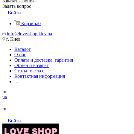
Заказать звонок
Задать вопрос
Войти
Корзина
0
info@love-shop.kiev.ua
г. Киев
Каталог
О нас
Оплата и доставка, гарантия
Обмен и возврат
Статьи о сексе
Контактная информация
...
ru
ua
ru
Войти