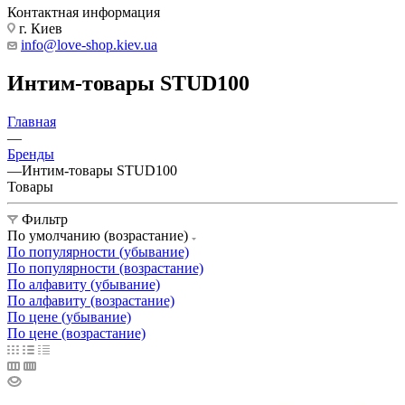
Контактная информация
г. Киев
info@love-shop.kiev.ua
Интим-товары STUD100
Главная
—
Бренды
—
Интим-товары STUD100
Товары
Фильтр
По умолчанию (возрастание)
По популярности (убывание)
По популярности (возрастание)
По алфавиту (убывание)
По алфавиту (возрастание)
По цене (убывание)
По цене (возрастание)