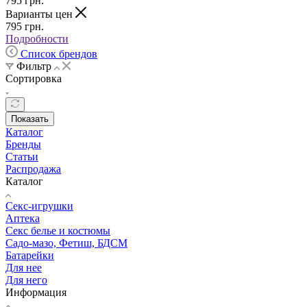
795
грн.
Варианты цен
795
грн.
Подробности
Список брендов
Фильтр
Сортировка
Показать
Каталог
Бренды
Статьи
Распродажа
Каталог
Секс-игрушки
Аптека
Секс белье и костюмы
Садо-мазо, Фетиш, БДСМ
Батарейки
Для нее
Для него
Информация