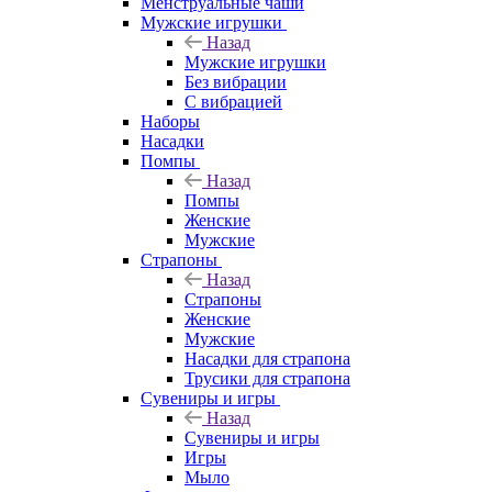
Менструальные чаши
Мужские игрушки
Назад
Мужские игрушки
Без вибрации
С вибрацией
Наборы
Насадки
Помпы
Назад
Помпы
Женские
Мужские
Страпоны
Назад
Страпоны
Женские
Мужские
Насадки для страпона
Трусики для страпона
Сувениры и игры
Назад
Сувениры и игры
Игры
Мыло