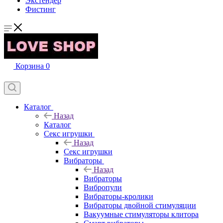
Экстендер
Фистинг
Корзина
0
Каталог
Назад
Каталог
Секс игрушки
Назад
Секс игрушки
Вибраторы
Назад
Вибраторы
Вибропули
Вибраторы-кролики
Вибраторы двойной стимуляции
Вакуумные стимуляторы клитора