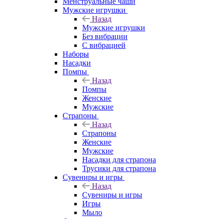
Менструальные чаши
Мужские игрушки
Назад
Мужские игрушки
Без вибрации
С вибрацией
Наборы
Насадки
Помпы
Назад
Помпы
Женские
Мужские
Страпоны
Назад
Страпоны
Женские
Мужские
Насадки для страпона
Трусики для страпона
Сувениры и игры
Назад
Сувениры и игры
Игры
Мыло