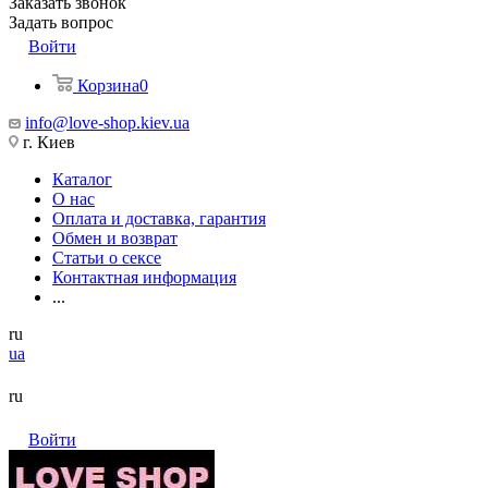
Заказать звонок
Задать вопрос
Войти
Корзина
0
info@love-shop.kiev.ua
г. Киев
Каталог
О нас
Оплата и доставка, гарантия
Обмен и возврат
Статьи о сексе
Контактная информация
...
ru
ua
ru
Войти