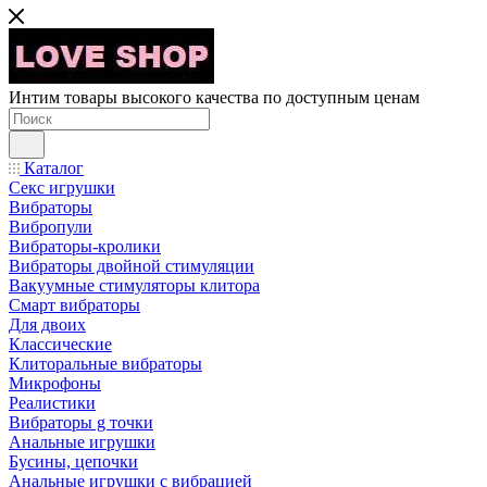
Интим товары высокого качества по доступным ценам
Каталог
Секс игрушки
Вибраторы
Вибропули
Вибраторы-кролики
Вибраторы двойной стимуляции
Вакуумные стимуляторы клитора
Смарт вибраторы
Для двоих
Классические
Клиторальные вибраторы
Микрофоны
Реалистики
Вибраторы g точки
Анальные игрушки
Бусины, цепочки
Анальные игрушки с вибрацией