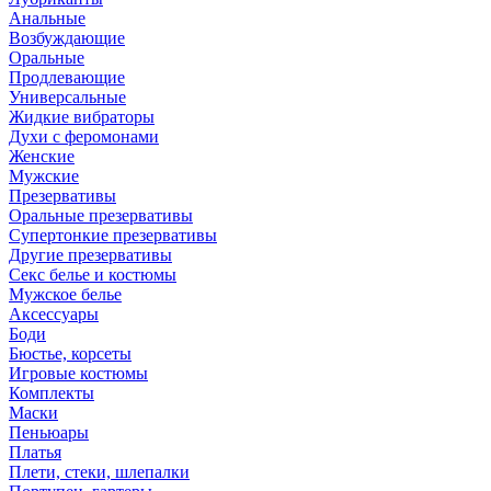
Анальные
Возбуждающие
Оральные
Продлевающие
Универсальные
Жидкие вибраторы
Духи с феромонами
Женские
Мужские
Презервативы
Оральные презервативы
Супертонкие презервативы
Другие презервативы
Секс белье и костюмы
Мужское белье
Аксессуары
Боди
Бюстье, корсеты
Игровые костюмы
Комплекты
Маски
Пеньюары
Платья
Плети, стеки, шлепалки