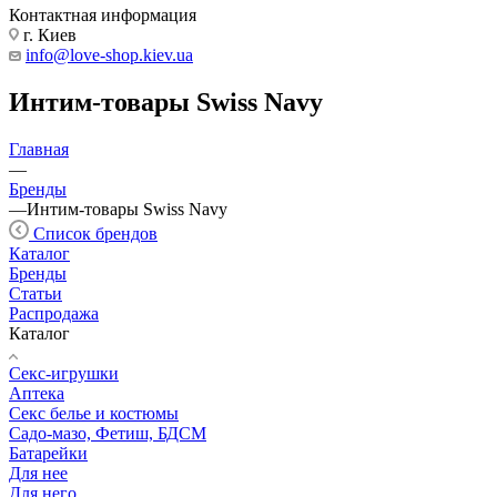
Контактная информация
г. Киев
info@love-shop.kiev.ua
Интим-товары Swiss Navy
Главная
—
Бренды
—
Интим-товары Swiss Navy
Список брендов
Каталог
Бренды
Статьи
Распродажа
Каталог
Секс-игрушки
Аптека
Секс белье и костюмы
Садо-мазо, Фетиш, БДСМ
Батарейки
Для нее
Для него