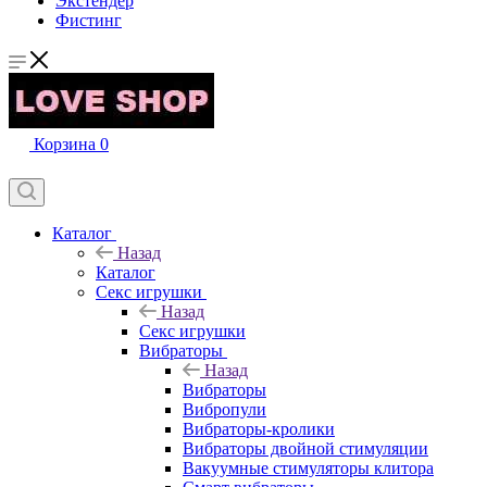
Экстендер
Фистинг
Корзина
0
Каталог
Назад
Каталог
Секс игрушки
Назад
Секс игрушки
Вибраторы
Назад
Вибраторы
Вибропули
Вибраторы-кролики
Вибраторы двойной стимуляции
Вакуумные стимуляторы клитора