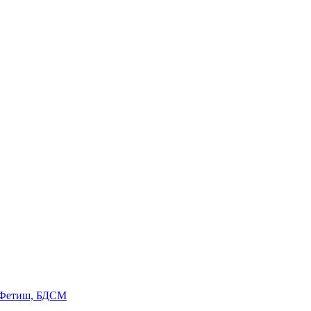
 Фетиш, БДСМ