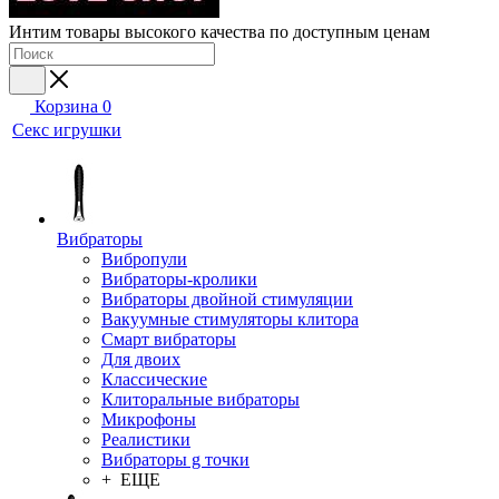
Интим товары высокого качества по доступным ценам
Корзина
0
Секс игрушки
Вибраторы
Вибропули
Вибраторы-кролики
Вибраторы двойной стимуляции
Вакуумные стимуляторы клитора
Смарт вибраторы
Для двоих
Классические
Клиторальные вибраторы
Микрофоны
Реалистики
Вибраторы g точки
+ ЕЩЕ