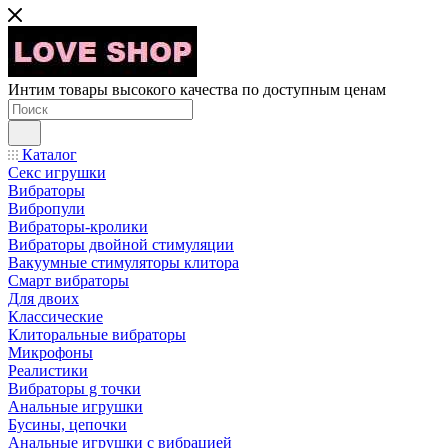
Интим товары высокого качества по доступным ценам
Каталог
Секс игрушки
Вибраторы
Вибропули
Вибраторы-кролики
Вибраторы двойной стимуляции
Вакуумные стимуляторы клитора
Смарт вибраторы
Для двоих
Классические
Клиторальные вибраторы
Микрофоны
Реалистики
Вибраторы g точки
Анальные игрушки
Бусины, цепочки
Анальные игрушки с вибрацией