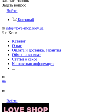
Заказать звонок
Задать вопрос
Войти
Корзина
0
info@love-shop.kiev.ua
г. Киев
Каталог
О нас
Оплата и доставка, гарантия
Обмен и возврат
Статьи о сексе
Контактная информация
...
ru
ua
ru
Войти