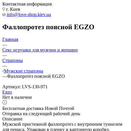
Контактная информация
г. Киев
info@love-shop.kiev.ua
Фаллопротез поясной EGZO
Главная
—
Секс игрушки для мужчин и женщин
—
Страпоны
—
Мужские страпоны
—
Фаллопротез поясной EGZO
Артикул:
LVS-130-971
Egzo
Нет в наличии
Бесплатная доставка Новой Почтой
Отправка на следующий рабочий день
Описание
Мужской пристежной фаллопротез с внутренним туннелем
для пениса. Упакован в пленку и картонную коробку.