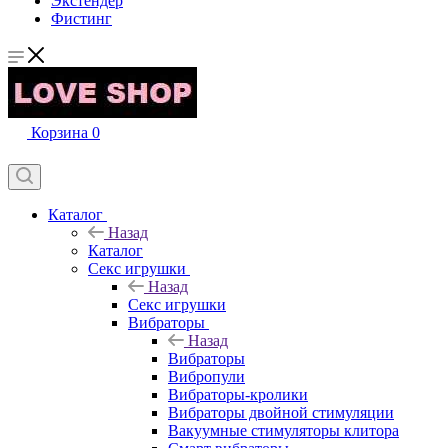
Экстендер
Фистинг
Корзина
0
Каталог
Назад
Каталог
Секс игрушки
Назад
Секс игрушки
Вибраторы
Назад
Вибраторы
Вибропули
Вибраторы-кролики
Вибраторы двойной стимуляции
Вакуумные стимуляторы клитора