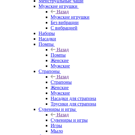
Менструальные чаши
Мужские игрушки
Назад
Мужские игрушки
Без вибрации
С вибрацией
Наборы
Насадки
Помпы
Назад
Помпы
Женские
Мужские
Страпоны
Назад
Страпоны
Женские
Мужские
Насадки для страпона
Трусики для страпона
Сувениры и игры
Назад
Сувениры и игры
Игры
Мыло