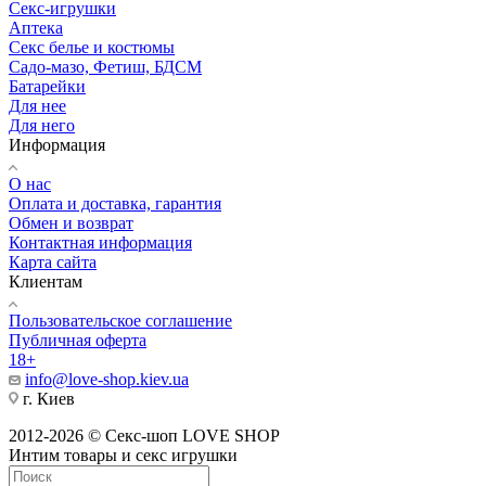
Секс-игрушки
Аптека
Секс белье и костюмы
Садо-мазо, Фетиш, БДСМ
Батарейки
Для нее
Для него
Информация
О нас
Оплата и доставка, гарантия
Обмен и возврат
Контактная информация
Карта сайта
Клиентам
Пользовательское соглашение
Публичная оферта
18+
info@love-shop.kiev.ua
г. Киев
2012-2026 © Секс-шоп LOVE SHOP
Интим товары и секс игрушки