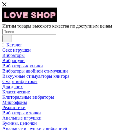
Интим товары высокого качества по доступным ценам
Каталог
Секс игрушки
Вибраторы
Вибропули
Вибраторы-кролики
Вибраторы двойной стимуляции
Вакуумные стимуляторы клитора
Смарт вибраторы
Для двоих
Классические
Клиторальные вибраторы
Микрофоны
Реалистики
Вибраторы g точки
Анальные игрушки
Бусины, цепочки
Анальные игрушки с вибрацией