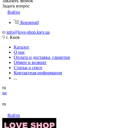
Заказать звонок
Задать вопрос
Войти
Корзина
0
info@love-shop.kiev.ua
г. Киев
Каталог
О нас
Оплата и доставка, гарантия
Обмен и возврат
Статьи о сексе
Контактная информация
...
ru
ua
ru
Войти