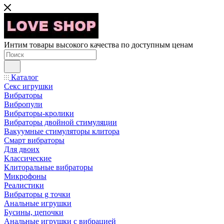
Интим товары высокого качества по доступным ценам
Каталог
Секс игрушки
Вибраторы
Вибропули
Вибраторы-кролики
Вибраторы двойной стимуляции
Вакуумные стимуляторы клитора
Смарт вибраторы
Для двоих
Классические
Клиторальные вибраторы
Микрофоны
Реалистики
Вибраторы g точки
Анальные игрушки
Бусины, цепочки
Анальные игрушки с вибрацией