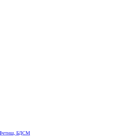
 Фетиш, БДСМ