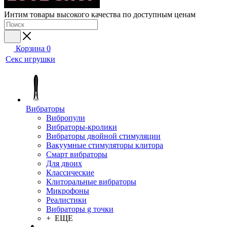
Интим товары высокого качества по доступным ценам
Корзина
0
Секс игрушки
Вибраторы
Вибропули
Вибраторы-кролики
Вибраторы двойной стимуляции
Вакуумные стимуляторы клитора
Смарт вибраторы
Для двоих
Классические
Клиторальные вибраторы
Микрофоны
Реалистики
Вибраторы g точки
+ ЕЩЕ