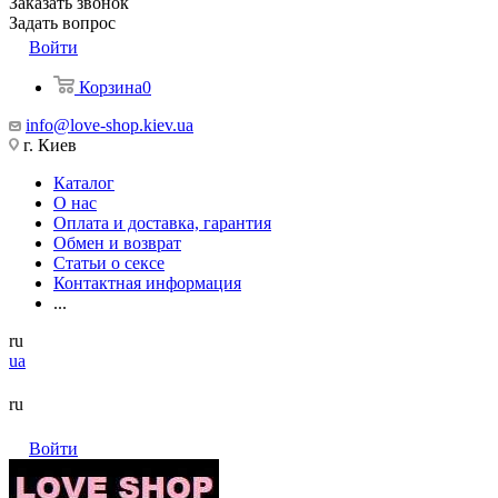
Заказать звонок
Задать вопрос
Войти
Корзина
0
info@love-shop.kiev.ua
г. Киев
Каталог
О нас
Оплата и доставка, гарантия
Обмен и возврат
Статьи о сексе
Контактная информация
...
ru
ua
ru
Войти