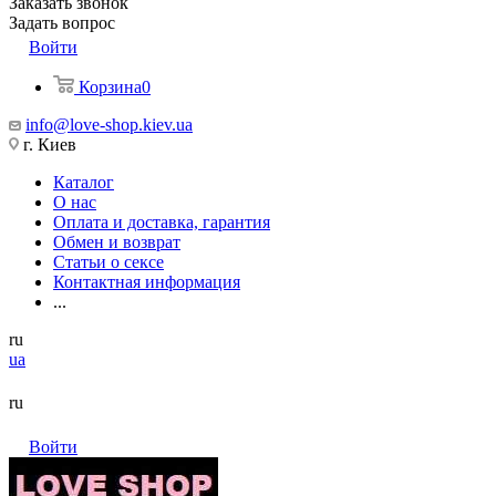
Заказать звонок
Задать вопрос
Войти
Корзина
0
info@love-shop.kiev.ua
г. Киев
Каталог
О нас
Оплата и доставка, гарантия
Обмен и возврат
Статьи о сексе
Контактная информация
...
ru
ua
ru
Войти