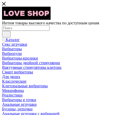
Интим товары высокого качества по доступным ценам
Каталог
Секс игрушки
Вибраторы
Вибропули
Вибраторы-кролики
Вибраторы двойной стимуляции
Вакуумные стимуляторы клитора
Смарт вибраторы
Для двоих
Классические
Клиторальные вибраторы
Микрофоны
Реалистики
Вибраторы g точки
Анальные игрушки
Бусины, цепочки
Анальные игрушки с вибрацией