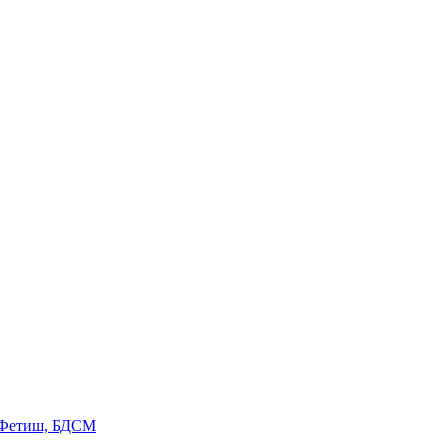
 Фетиш, БДСМ