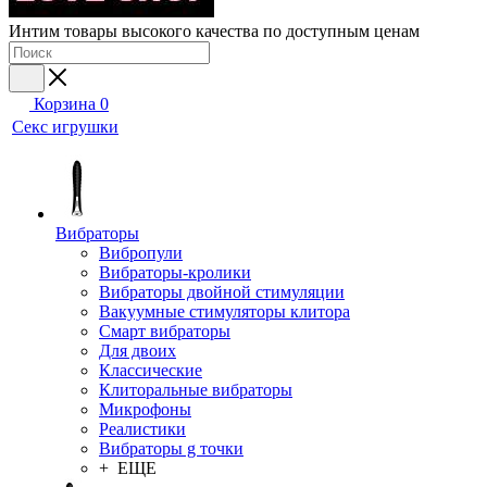
Интим товары высокого качества по доступным ценам
Корзина
0
Секс игрушки
Вибраторы
Вибропули
Вибраторы-кролики
Вибраторы двойной стимуляции
Вакуумные стимуляторы клитора
Смарт вибраторы
Для двоих
Классические
Клиторальные вибраторы
Микрофоны
Реалистики
Вибраторы g точки
+ ЕЩЕ