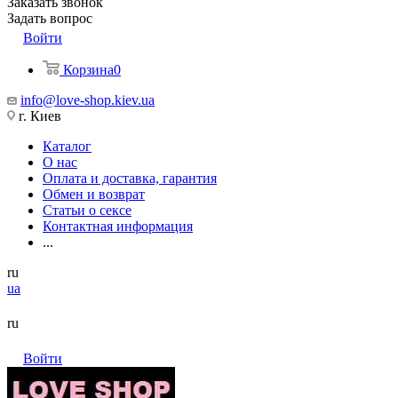
Заказать звонок
Задать вопрос
Войти
Корзина
0
info@love-shop.kiev.ua
г. Киев
Каталог
О нас
Оплата и доставка, гарантия
Обмен и возврат
Статьи о сексе
Контактная информация
...
ru
ua
ru
Войти