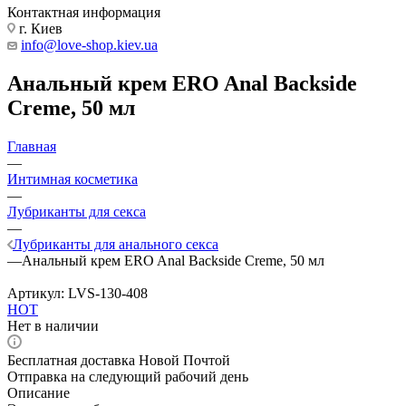
Контактная информация
г. Киев
info@love-shop.kiev.ua
Анальный крем ERO Anal Backside
Creme, 50 мл
Главная
—
Интимная косметика
—
Лубриканты для секса
—
Лубриканты для анального секса
—
Анальный крем ERO Anal Backside Creme, 50 мл
Артикул:
LVS-130-408
HOT
Нет в наличии
Бесплатная доставка Новой Почтой
Отправка на следующий рабочий день
Описание