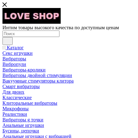
Интим товары высокого качества по доступным ценам
Каталог
Секс игрушки
Вибраторы
Вибропули
Вибраторы-кролики
Вибраторы двойной стимуляции
Вакуумные стимуляторы клитора
Смарт вибраторы
Для двоих
Классические
Клиторальные вибраторы
Микрофоны
Реалистики
Вибраторы g точки
Анальные игрушки
Бусины, цепочки
Анальные игрушки с вибрацией