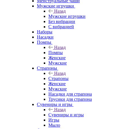
Менструальные чаши
Мужские игрушки
Назад
Мужские игрушки
Без вибрации
С вибрацией
Наборы
Насадки
Помпы
Назад
Помпы
Женские
Мужские
Страпоны
Назад
Страпоны
Женские
Мужские
Насадки для страпона
Трусики для страпона
Сувениры и игры
Назад
Сувениры и игры
Игры
Мыло