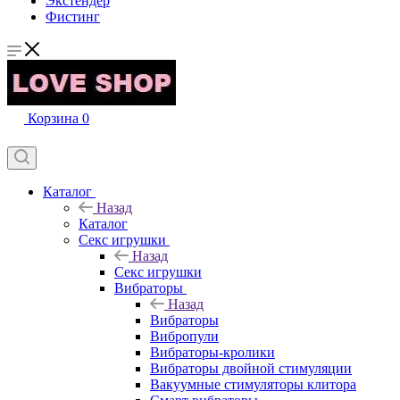
Экстендер
Фистинг
Корзина
0
Каталог
Назад
Каталог
Секс игрушки
Назад
Секс игрушки
Вибраторы
Назад
Вибраторы
Вибропули
Вибраторы-кролики
Вибраторы двойной стимуляции
Вакуумные стимуляторы клитора