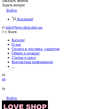
Заказать звонок
Задать вопрос
Войти
Корзина
0
info@love-shop.kiev.ua
г. Киев
Каталог
О нас
Оплата и доставка, гарантия
Обмен и возврат
Статьи о сексе
Контактная информация
...
ru
ua
ru
Войти