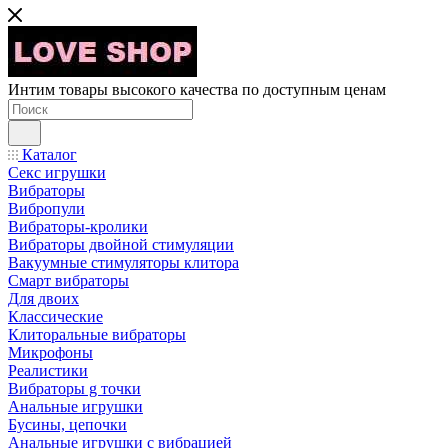
Интим товары высокого качества по доступным ценам
Каталог
Секс игрушки
Вибраторы
Вибропули
Вибраторы-кролики
Вибраторы двойной стимуляции
Вакуумные стимуляторы клитора
Смарт вибраторы
Для двоих
Классические
Клиторальные вибраторы
Микрофоны
Реалистики
Вибраторы g точки
Анальные игрушки
Бусины, цепочки
Анальные игрушки с вибрацией