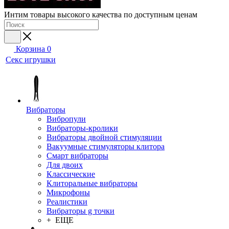
Интим товары высокого качества по доступным ценам
Корзина
0
Секс игрушки
Вибраторы
Вибропули
Вибраторы-кролики
Вибраторы двойной стимуляции
Вакуумные стимуляторы клитора
Смарт вибраторы
Для двоих
Классические
Клиторальные вибраторы
Микрофоны
Реалистики
Вибраторы g точки
+ ЕЩЕ