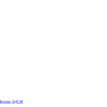
 Фетиш, БДСМ