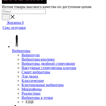
Интим товары высокого качества по доступным ценам
Корзина
0
Секс игрушки
Вибраторы
Вибропули
Вибраторы-кролики
Вибраторы двойной стимуляции
Вакуумные стимуляторы клитора
Смарт вибраторы
Для двоих
Классические
Клиторальные вибраторы
Микрофоны
Реалистики
Вибраторы g точки
+ ЕЩЕ