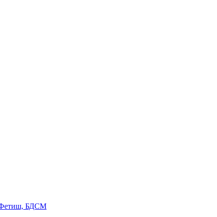
 Фетиш, БДСМ