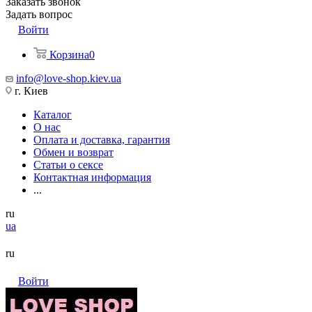
Заказать звонок
Задать вопрос
Войти
Корзина
0
info@love-shop.kiev.ua
г. Киев
Каталог
О нас
Оплата и доставка, гарантия
Обмен и возврат
Статьи о сексе
Контактная информация
...
ru
ua
ru
Войти