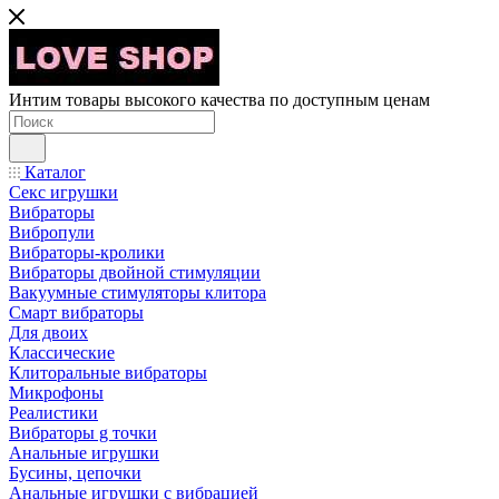
Интим товары высокого качества по доступным ценам
Каталог
Секс игрушки
Вибраторы
Вибропули
Вибраторы-кролики
Вибраторы двойной стимуляции
Вакуумные стимуляторы клитора
Смарт вибраторы
Для двоих
Классические
Клиторальные вибраторы
Микрофоны
Реалистики
Вибраторы g точки
Анальные игрушки
Бусины, цепочки
Анальные игрушки с вибрацией