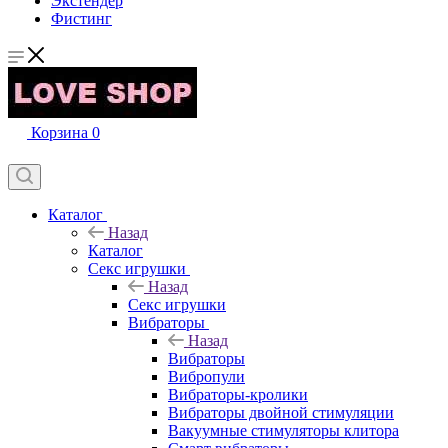
Экстендер
Фистинг
Корзина
0
Каталог
Назад
Каталог
Секс игрушки
Назад
Секс игрушки
Вибраторы
Назад
Вибраторы
Вибропули
Вибраторы-кролики
Вибраторы двойной стимуляции
Вакуумные стимуляторы клитора