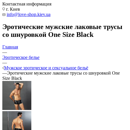
Контактная информация
г. Киев
info@love-shop.kiev.ua
Эротические мужские лаковые трусы
со шнуровкой One Size Black
Главная
—
Эротическое белье
—
Мужское эротическое и сексуальное бельё
—
Эротические мужские лаковые трусы со шнуровкой One
Size Black