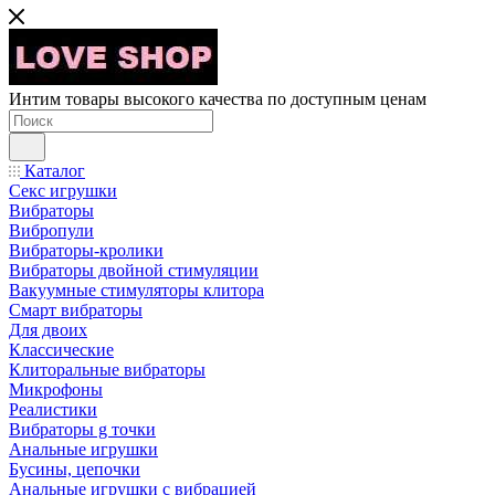
Интим товары высокого качества по доступным ценам
Каталог
Секс игрушки
Вибраторы
Вибропули
Вибраторы-кролики
Вибраторы двойной стимуляции
Вакуумные стимуляторы клитора
Смарт вибраторы
Для двоих
Классические
Клиторальные вибраторы
Микрофоны
Реалистики
Вибраторы g точки
Анальные игрушки
Бусины, цепочки
Анальные игрушки с вибрацией