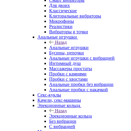
Смарт вибраторы
Для двоих
Классические
Клиторальные вибраторы
Микрофоны
Реалистики
Вибраторы g точки
Анальные игрушки
Назад
Анальные игрушки
Бусины, цепочки
Анальные игрушки с вибрацией
Интимный душ
Массажеры простаты
Пробки с камнями
Пробки с хвостами
Анальные пробки без вибрации
Анальные пробки с накачкой
Секс-куклы
Качели, секс-машины
Эрекционные кольца
Назад
Эрекционные кольца
Без вибрации
С вибрацией