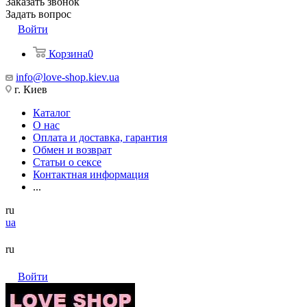
Заказать звонок
Задать вопрос
Войти
Корзина
0
info@love-shop.kiev.ua
г. Киев
Каталог
О нас
Оплата и доставка, гарантия
Обмен и возврат
Статьи о сексе
Контактная информация
...
ru
ua
ru
Войти