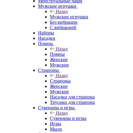
Менструальные чаши
Мужские игрушки
Назад
Мужские игрушки
Без вибрации
С вибрацией
Наборы
Насадки
Помпы
Назад
Помпы
Женские
Мужские
Страпоны
Назад
Страпоны
Женские
Мужские
Насадки для страпона
Трусики для страпона
Сувениры и игры
Назад
Сувениры и игры
Игры
Мыло