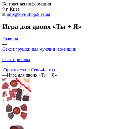
Контактная информация
г. Киев
info@love-shop.kiev.ua
Игра для двоих «Ты + Я»
Главная
—
Секс игрушки для мужчин и женщин
—
Секс приколы
—
Эротические Секс-Фанты
—
Игра для двоих «Ты + Я»