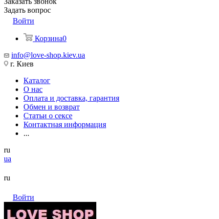
Заказать звонок
Задать вопрос
Войти
Корзина
0
info@love-shop.kiev.ua
г. Киев
Каталог
О нас
Оплата и доставка, гарантия
Обмен и возврат
Статьи о сексе
Контактная информация
...
ru
ua
ru
Войти