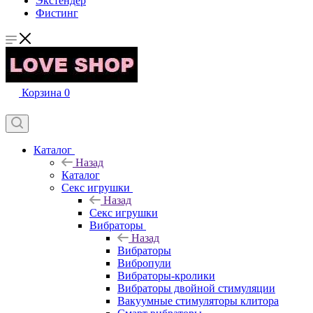
Экстендер
Фистинг
Корзина
0
Каталог
Назад
Каталог
Секс игрушки
Назад
Секс игрушки
Вибраторы
Назад
Вибраторы
Вибропули
Вибраторы-кролики
Вибраторы двойной стимуляции
Вакуумные стимуляторы клитора