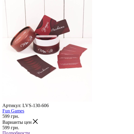
Артикул:
LVS-130-606
Fun Games
599
грн.
Варианты цен
599
грн.
Подробности