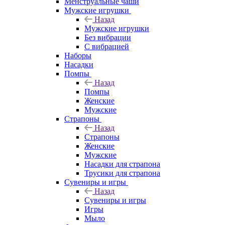
Менструальные чаши
Мужские игрушки
Назад
Мужские игрушки
Без вибрации
С вибрацией
Наборы
Насадки
Помпы
Назад
Помпы
Женские
Мужские
Страпоны
Назад
Страпоны
Женские
Мужские
Насадки для страпона
Трусики для страпона
Сувениры и игры
Назад
Сувениры и игры
Игры
Мыло