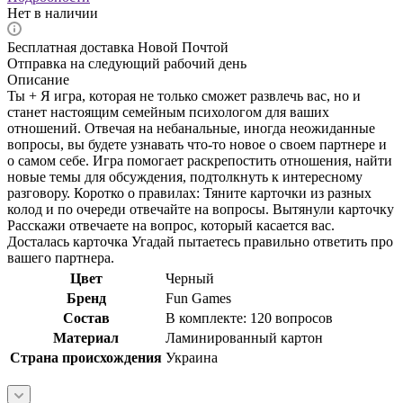
Нет в наличии
Бесплатная доставка Новой Почтой
Отправка на следующий рабочий день
Описание
Ты + Я игра, которая не только сможет развлечь вас, но и
станет настоящим семейным психологом для ваших
отношений. Отвечая на небанальные, иногда неожиданные
вопросы, вы будете узнавать что-то новое о своем партнере и
о самом себе. Игра помогает раскрепостить отношения, найти
новые темы для обсуждения, подтолкнуть к интересному
разговору. Коротко о правилах: Тяните карточки из разных
колод и по очереди отвечайте на вопросы. Вытянули карточку
Расскажи отвечаете на вопрос, который касается вас.
Досталась карточка Угадай пытаетесь правильно ответить про
вашего партнера.
Цвет
Черный
Бренд
Fun Games
Состав
В комплекте: 120 вопросов
Материал
Ламинированный картон
Страна происхождения
Украина