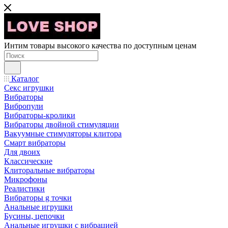
Интим товары высокого качества по доступным ценам
Каталог
Секс игрушки
Вибраторы
Вибропули
Вибраторы-кролики
Вибраторы двойной стимуляции
Вакуумные стимуляторы клитора
Смарт вибраторы
Для двоих
Классические
Клиторальные вибраторы
Микрофоны
Реалистики
Вибраторы g точки
Анальные игрушки
Бусины, цепочки
Анальные игрушки с вибрацией