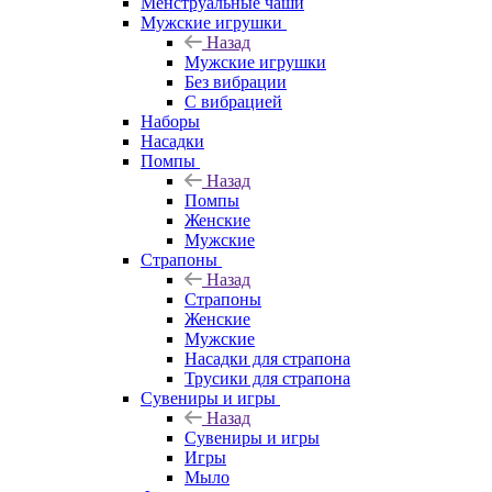
Менструальные чаши
Мужские игрушки
Назад
Мужские игрушки
Без вибрации
С вибрацией
Наборы
Насадки
Помпы
Назад
Помпы
Женские
Мужские
Страпоны
Назад
Страпоны
Женские
Мужские
Насадки для страпона
Трусики для страпона
Сувениры и игры
Назад
Сувениры и игры
Игры
Мыло