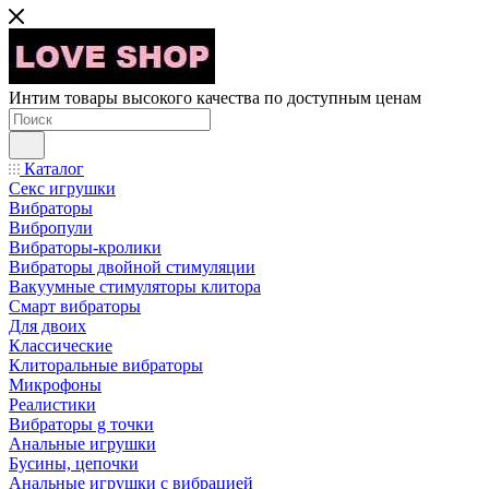
Интим товары высокого качества по доступным ценам
Каталог
Секс игрушки
Вибраторы
Вибропули
Вибраторы-кролики
Вибраторы двойной стимуляции
Вакуумные стимуляторы клитора
Смарт вибраторы
Для двоих
Классические
Клиторальные вибраторы
Микрофоны
Реалистики
Вибраторы g точки
Анальные игрушки
Бусины, цепочки
Анальные игрушки с вибрацией