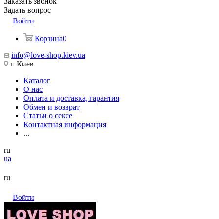
Заказать звонок
Задать вопрос
Войти
Корзина
0
info@love-shop.kiev.ua
г. Киев
Каталог
О нас
Оплата и доставка, гарантия
Обмен и возврат
Статьи о сексе
Контактная информация
...
ru
ua
ru
Войти