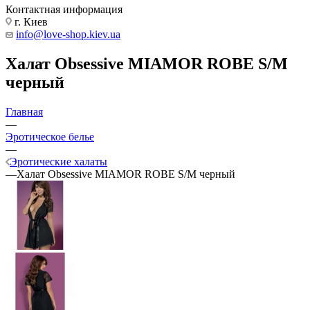
Контактная информация
г. Киев
info@love-shop.kiev.ua
Халат Obsessive MIAMOR ROBE S/M
черный
Главная
—
Эротическое белье
—
Эротические халаты
—
Халат Obsessive MIAMOR ROBE S/M черный