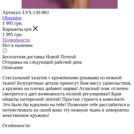
Артикул:
LVS-130-983
Obsessive
1 995
грн.
Варианты цен
1 995
грн.
Подробности
Нет в наличии
Бесплатная доставка Новой Почтой
Отправка на следующий рабочий день
Описание
Сексуальный халатик с кружевными рукавами из нежной
ткани! Безупречные детали принесут Вам массу удовольствия,
а кружево на плечах добавит шарма! Атласный пояс отлично
смотрится и дает возможность полной регулировки! Края
обшиты интересной лентой! Простые стринги в комплекте.
Это было бы идеально на тебе! Позвольте себе расслабиться и
почувствовать на своей коже эту нежную ткань и невероятно
женственное кружево!
Особенности: