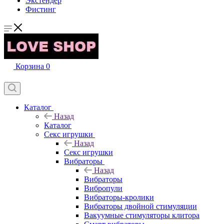
Экстендер
Фистинг
Корзина
0
Каталог
Назад
Каталог
Секс игрушки
Назад
Секс игрушки
Вибраторы
Назад
Вибраторы
Вибропули
Вибраторы-кролики
Вибраторы двойной стимуляции
Вакуумные стимуляторы клитора