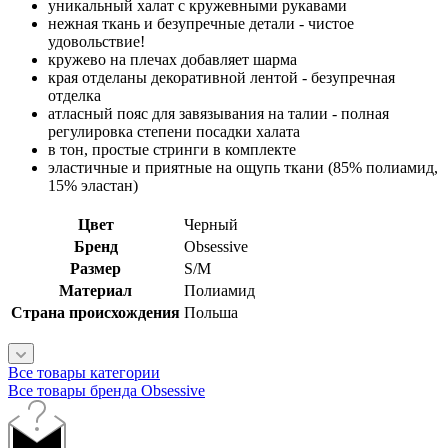
уникальный халат с кружевными рукавами
нежная ткань и безупречные детали - чистое
удовольствие!
кружево на плечах добавляет шарма
края отделаны декоративной лентой - безупречная
отделка
атласный пояс для завязывания на талии - полная
регулировка степени посадки халата
в тон, простые стринги в комплекте
эластичные и приятные на ощупь ткани (85% полиамид,
15% эластан)
Цвет
Черный
Бренд
Obsessive
Размер
S/M
Материал
Полиамид
Страна происхождения
Польша
Все товары категории
Все товары бренда Obsessive