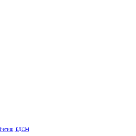
 Фетиш, БДСМ