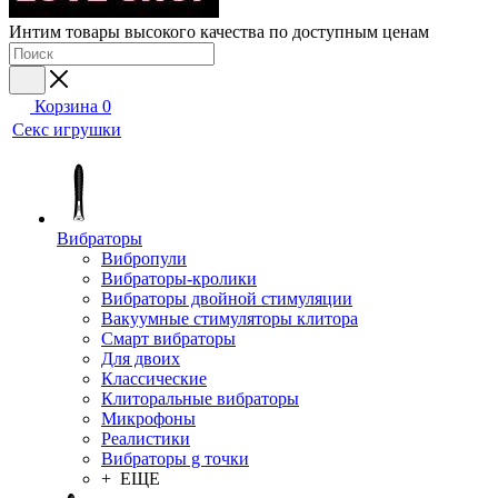
Интим товары высокого качества по доступным ценам
Корзина
0
Секс игрушки
Вибраторы
Вибропули
Вибраторы-кролики
Вибраторы двойной стимуляции
Вакуумные стимуляторы клитора
Смарт вибраторы
Для двоих
Классические
Клиторальные вибраторы
Микрофоны
Реалистики
Вибраторы g точки
+ ЕЩЕ