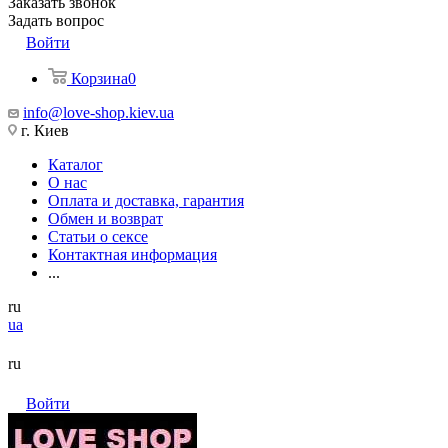
Заказать звонок
Задать вопрос
Войти
Корзина
0
info@love-shop.kiev.ua
г. Киев
Каталог
О нас
Оплата и доставка, гарантия
Обмен и возврат
Статьи о сексе
Контактная информация
...
ru
ua
ru
Войти