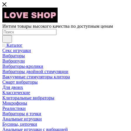
Интим товары высокого качества по доступным ценам
Каталог
Секс игрушки
Вибраторы
Вибропули
Вибраторы-кролики
Вибраторы двойной стимуляции
Вакуумные стимуляторы клитора
Смарт вибраторы
Для двоих
Классические
Клиторальные вибраторы
Микрофоны
Реалистики
Вибраторы g точки
Анальные игрушки
Бусины, цепочки
Анальные игрушки с вибрацией