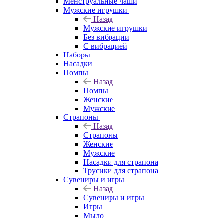
Менструальные чаши
Мужские игрушки
Назад
Мужские игрушки
Без вибрации
С вибрацией
Наборы
Насадки
Помпы
Назад
Помпы
Женские
Мужские
Страпоны
Назад
Страпоны
Женские
Мужские
Насадки для страпона
Трусики для страпона
Сувениры и игры
Назад
Сувениры и игры
Игры
Мыло