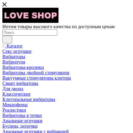
Интим товары высокого качества по доступным ценам
Каталог
Секс игрушки
Вибраторы
Вибропули
Вибраторы-кролики
Вибраторы двойной стимуляции
Вакуумные стимуляторы клитора
Смарт вибраторы
Для двоих
Классические
Клиторальные вибраторы
Микрофоны
Реалистики
Вибраторы g точки
Анальные игрушки
Бусины, цепочки
Анальные игрушки с вибрацией