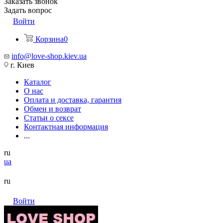
Заказать звонок
Задать вопрос
Войти
Корзина
0
info@love-shop.kiev.ua
г. Киев
Каталог
О нас
Оплата и доставка, гарантия
Обмен и возврат
Статьи о сексе
Контактная информация
...
ru
ua
ru
Войти