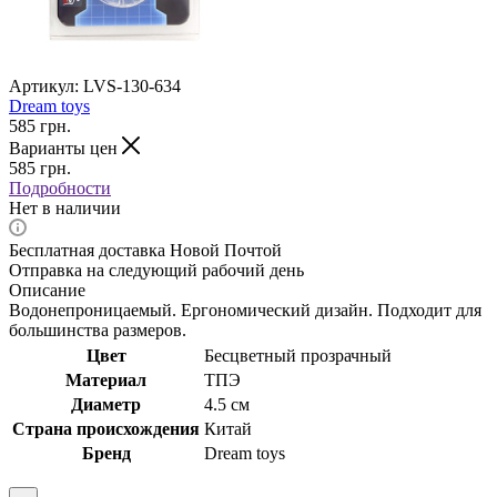
Артикул:
LVS-130-634
Dream toys
585
грн.
Варианты цен
585
грн.
Подробности
Нет в наличии
Бесплатная доставка Новой Почтой
Отправка на следующий рабочий день
Описание
Водонепроницаемый. Ергономический дизайн. Подходит для
большинства размеров.
Цвет
Бесцветный прозрачный
Материал
ТПЭ
Диаметр
4.5 см
Страна происхождения
Китай
Бренд
Dream toys