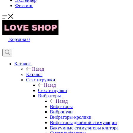
Экстендер
Фистинг
Корзина
0
Каталог
Назад
Каталог
Секс игрушки
Назад
Секс игрушки
Вибраторы
Назад
Вибраторы
Вибропули
Вибраторы-кролики
Вибраторы двойной стимуляции
Вакуумные стимуляторы клитора