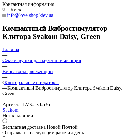
Контактная информация
г. Киев
info@love-shop.kiev.ua
Компактный Вибростимулятор
Клитора Svakom Daisy, Green
Главная
—
Секс игрушки для мужчин и женщин
—
Вибраторы для женщин
—
Клиторальные вибраторы
—
Компактный Вибростимулятор Клитора Svakom Daisy,
Green
Артикул:
LVS-130-636
Svakom
Нет в наличии
Бесплатная доставка Новой Почтой
Отправка на следующий рабочий день