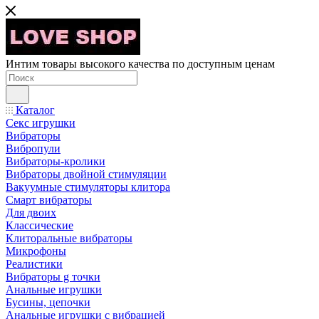
Интим товары высокого качества по доступным ценам
Каталог
Секс игрушки
Вибраторы
Вибропули
Вибраторы-кролики
Вибраторы двойной стимуляции
Вакуумные стимуляторы клитора
Смарт вибраторы
Для двоих
Классические
Клиторальные вибраторы
Микрофоны
Реалистики
Вибраторы g точки
Анальные игрушки
Бусины, цепочки
Анальные игрушки с вибрацией