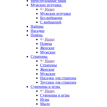
Менструальные чаши
Мужские игрушки
Назад
Мужские игрушки
Без вибрации
С вибрацией
Наборы
Насадки
Помпы
Назад
Помпы
Женские
Мужские
Страпоны
Назад
Страпоны
Женские
Мужские
Насадки для страпона
Трусики для страпона
Сувениры и игры
Назад
Сувениры и игры
Игры
Мыло