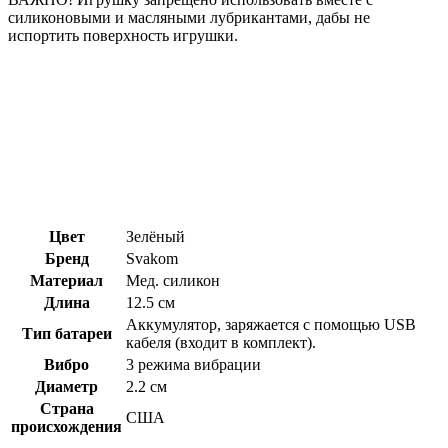
силиконовыми и масляными лубрикантами, дабы не
испортить поверхность игрушки.
Цвет
Зелёный
Бренд
Svakom
Материал
Мед. силикон
Длина
12.5 см
Аккумулятор, заряжается с помощью USB
Тип батареи
кабеля (входит в комплект).
Вибро
3 режима вибрации
Диаметр
2.2 см
Страна
США
происхождения