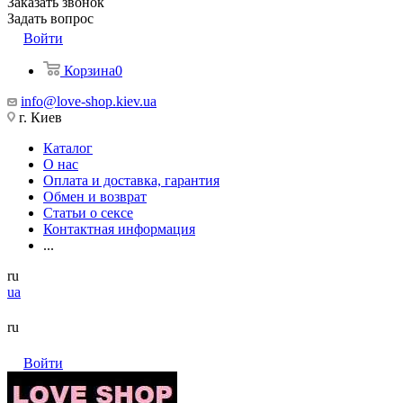
Заказать звонок
Задать вопрос
Войти
Корзина
0
info@love-shop.kiev.ua
г. Киев
Каталог
О нас
Оплата и доставка, гарантия
Обмен и возврат
Статьи о сексе
Контактная информация
...
ru
ua
ru
Войти