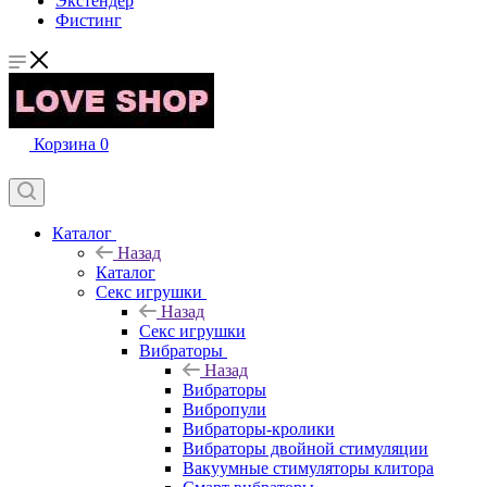
Экстендер
Фистинг
Корзина
0
Каталог
Назад
Каталог
Секс игрушки
Назад
Секс игрушки
Вибраторы
Назад
Вибраторы
Вибропули
Вибраторы-кролики
Вибраторы двойной стимуляции
Вакуумные стимуляторы клитора