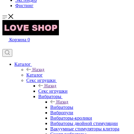
Экстендер
Фистинг
Корзина
0
Каталог
Назад
Каталог
Секс игрушки
Назад
Секс игрушки
Вибраторы
Назад
Вибраторы
Вибропули
Вибраторы-кролики
Вибраторы двойной стимуляции
Вакуумные стимуляторы клитора