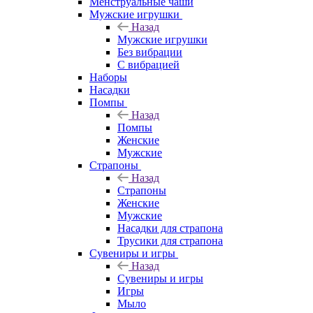
Менструальные чаши
Мужские игрушки
Назад
Мужские игрушки
Без вибрации
С вибрацией
Наборы
Насадки
Помпы
Назад
Помпы
Женские
Мужские
Страпоны
Назад
Страпоны
Женские
Мужские
Насадки для страпона
Трусики для страпона
Сувениры и игры
Назад
Сувениры и игры
Игры
Мыло