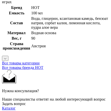
играх
Бренд
HOT
Емкость
100 мл
Вода, глицерин, ксантановая камедь, бензоат
Состав
натрия, сорбат калия, лимонная кислота,
пудра алое вера
Материал
Водная основа
Вес, г
90
Страна
Австрия
происхождения
Все товары категории
Все товары бренда HOT
Нужна консультация?
Наши специалисты ответят на любой интересующий вопрос
Задать вопрос
Каталог