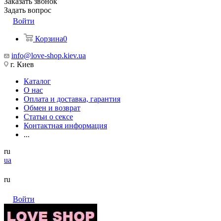
Заказать звонок
Задать вопрос
Войти
Корзина
0
info@love-shop.kiev.ua
г. Киев
Каталог
О нас
Оплата и доставка, гарантия
Обмен и возврат
Статьи о сексе
Контактная информация
...
ru
ua
ru
Войти