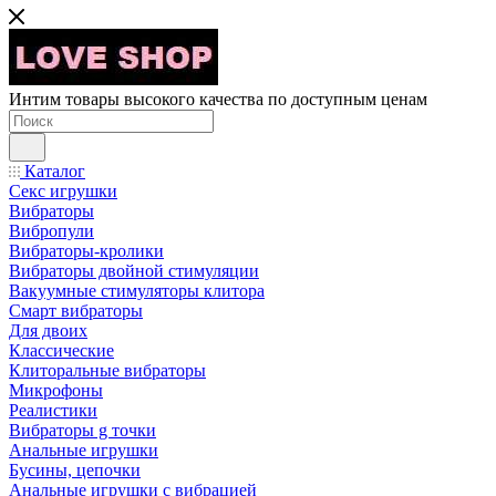
Интим товары высокого качества по доступным ценам
Каталог
Секс игрушки
Вибраторы
Вибропули
Вибраторы-кролики
Вибраторы двойной стимуляции
Вакуумные стимуляторы клитора
Смарт вибраторы
Для двоих
Классические
Клиторальные вибраторы
Микрофоны
Реалистики
Вибраторы g точки
Анальные игрушки
Бусины, цепочки
Анальные игрушки с вибрацией