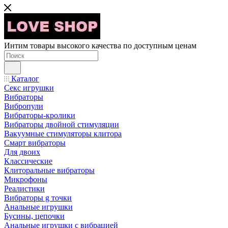
Интим товары высокого качества по доступным ценам
Каталог
Секс игрушки
Вибраторы
Вибропули
Вибраторы-кролики
Вибраторы двойной стимуляции
Вакуумные стимуляторы клитора
Смарт вибраторы
Для двоих
Классические
Клиторальные вибраторы
Микрофоны
Реалистики
Вибраторы g точки
Анальные игрушки
Бусины, цепочки
Анальные игрушки с вибрацией