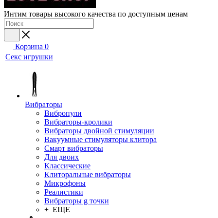
Интим товары высокого качества по доступным ценам
Корзина
0
Секс игрушки
Вибраторы
Вибропули
Вибраторы-кролики
Вибраторы двойной стимуляции
Вакуумные стимуляторы клитора
Смарт вибраторы
Для двоих
Классические
Клиторальные вибраторы
Микрофоны
Реалистики
Вибраторы g точки
+ ЕЩЕ