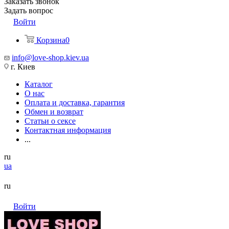
Заказать звонок
Задать вопрос
Войти
Корзина
0
info@love-shop.kiev.ua
г. Киев
Каталог
О нас
Оплата и доставка, гарантия
Обмен и возврат
Статьи о сексе
Контактная информация
...
ru
ua
ru
Войти