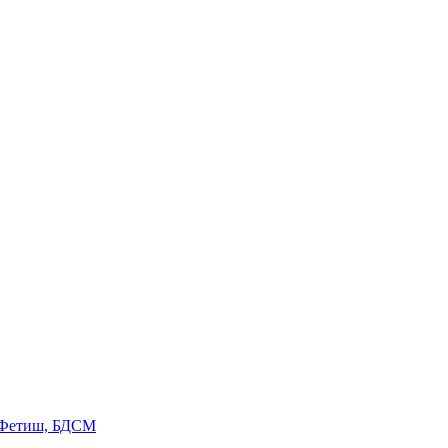
 Фетиш, БДСМ