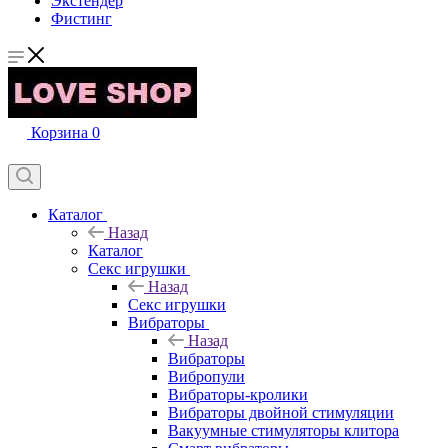
Экстендер
Фистинг
Корзина
0
Каталог
Назад
Каталог
Секс игрушки
Назад
Секс игрушки
Вибраторы
Назад
Вибраторы
Вибропули
Вибраторы-кролики
Вибраторы двойной стимуляции
Вакуумные стимуляторы клитора