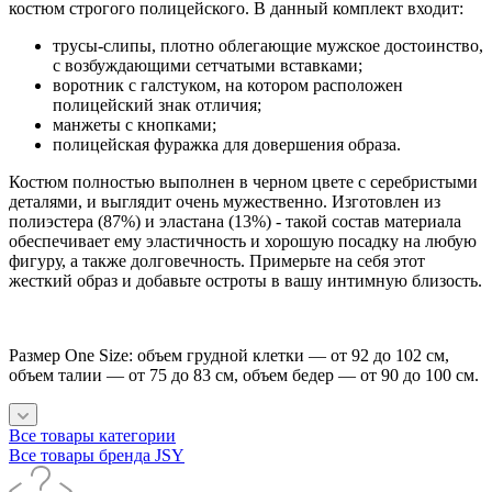
костюм строгого полицейского. В данный комплект входит:
трусы-слипы, плотно облегающие мужское достоинство,
с возбуждающими сетчатыми вставками;
воротник с галстуком, на котором расположен
полицейский знак отличия;
манжеты с кнопками;
полицейская фуражка для довершения образа.
Костюм полностью выполнен в черном цвете с серебристыми
деталями, и выглядит очень мужественно. Изготовлен из
полиэстера (87%) и эластана (13%) - такой состав материала
обеспечивает ему эластичность и хорошую посадку на любую
фигуру, а также долговечность. Примерьте на себя этот
жесткий образ и добавьте остроты в вашу интимную близость.
Размер One Size: объем грудной клетки — от 92 до 102 см,
объем талии — от 75 до 83 см, объем бедер — от 90 до 100 см.
Все товары категории
Все товары бренда JSY