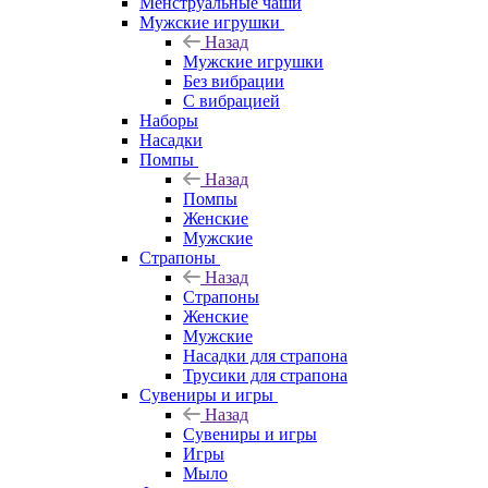
Менструальные чаши
Мужские игрушки
Назад
Мужские игрушки
Без вибрации
С вибрацией
Наборы
Насадки
Помпы
Назад
Помпы
Женские
Мужские
Страпоны
Назад
Страпоны
Женские
Мужские
Насадки для страпона
Трусики для страпона
Сувениры и игры
Назад
Сувениры и игры
Игры
Мыло