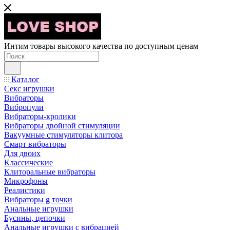
Интим товары высокого качества по доступным ценам
Каталог
Секс игрушки
Вибраторы
Вибропули
Вибраторы-кролики
Вибраторы двойной стимуляции
Вакуумные стимуляторы клитора
Смарт вибраторы
Для двоих
Классические
Клиторальные вибраторы
Микрофоны
Реалистики
Вибраторы g точки
Анальные игрушки
Бусины, цепочки
Анальные игрушки с вибрацией