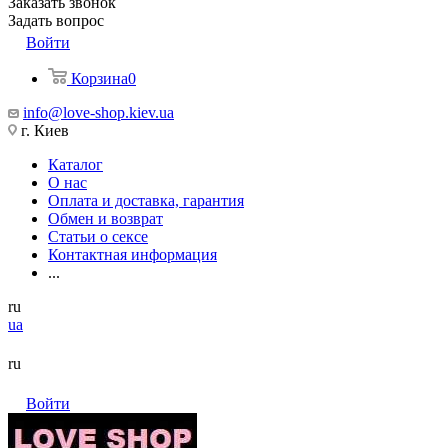
Заказать звонок
Задать вопрос
Войти
Корзина
0
info@love-shop.kiev.ua
г. Киев
Каталог
О нас
Оплата и доставка, гарантия
Обмен и возврат
Статьи о сексе
Контактная информация
...
ru
ua
ru
Войти