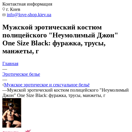
Контактная информация
г. Киев
info@love-shop.kiev.ua
Мужской эротический костюм
полицейского "Неумолимый Джон"
One Size Black: фуражка, трусы,
манжеты, г
Главная
—
Эротическое белье
—
Мужское эротическое и сексуальное бельё
—
Мужской эротический костюм полицейского "Неумолимый
Джон" One Size Black: фуражка, трусы, манжеты, г