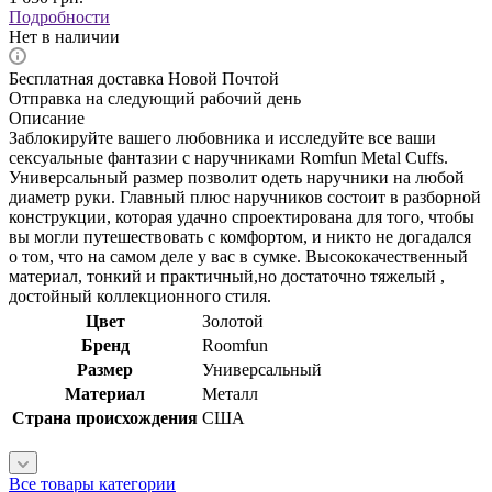
Подробности
Нет в наличии
Бесплатная доставка Новой Почтой
Отправка на следующий рабочий день
Описание
Заблокируйте вашего любовника и исследуйте все ваши
сексуальные фантазии с наручниками Romfun Metal Cuffs.
Универсальный размер позволит одеть наручники на любой
диаметр руки. Главный плюс наручников состоит в разборной
конструкции, которая удачно спроектирована для того, чтобы
вы могли путешествовать с комфортом, и никто не догадался
о том, что на самом деле у вас в сумке. Высококачественный
материал, тонкий и практичный,но достаточно тяжелый ,
достойный коллекционного стиля.
Цвет
Золотой
Бренд
Roomfun
Размер
Универсальный
Материал
Металл
Страна происхождения
США
Все товары категории