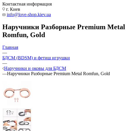
Контактная информация
г. Киев
info@love-shop.kiev.ua
Наручники Разборные Premium Metal
Romfun, Gold
Главная
—
БДСМ (BDSM) и фетиш игрушки
—
Наручники и оковы для БДСМ
—
Наручники Разборные Premium Metal Romfun, Gold