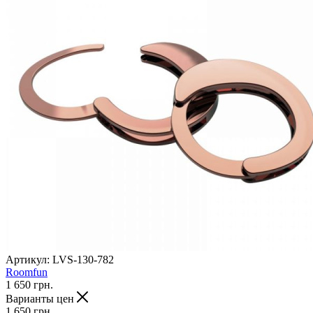
Артикул:
LVS-130-782
Roomfun
1 650
грн.
Варианты цен
1 650
грн.