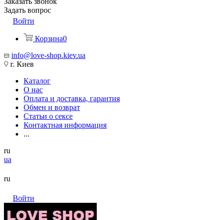
Заказать звонок
Задать вопрос
Войти
Корзина
0
info@love-shop.kiev.ua
г. Киев
Каталог
О нас
Оплата и доставка, гарантия
Обмен и возврат
Статьи о сексе
Контактная информация
...
ru
ua
ru
Войти