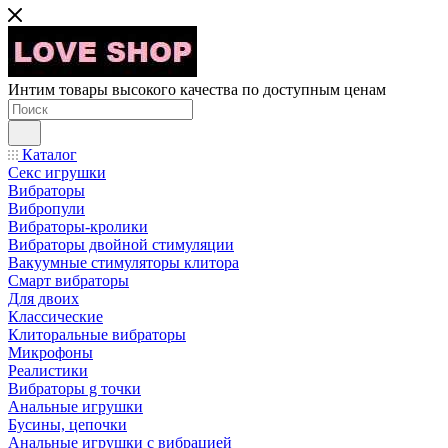
Интим товары высокого качества по доступным ценам
Каталог
Секс игрушки
Вибраторы
Вибропули
Вибраторы-кролики
Вибраторы двойной стимуляции
Вакуумные стимуляторы клитора
Смарт вибраторы
Для двоих
Классические
Клиторальные вибраторы
Микрофоны
Реалистики
Вибраторы g точки
Анальные игрушки
Бусины, цепочки
Анальные игрушки с вибрацией