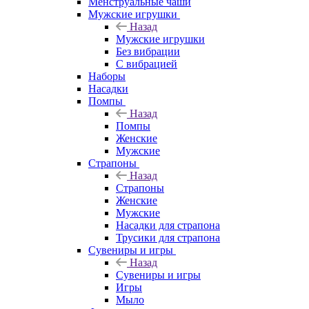
Менструальные чаши
Мужские игрушки
Назад
Мужские игрушки
Без вибрации
С вибрацией
Наборы
Насадки
Помпы
Назад
Помпы
Женские
Мужские
Страпоны
Назад
Страпоны
Женские
Мужские
Насадки для страпона
Трусики для страпона
Сувениры и игры
Назад
Сувениры и игры
Игры
Мыло