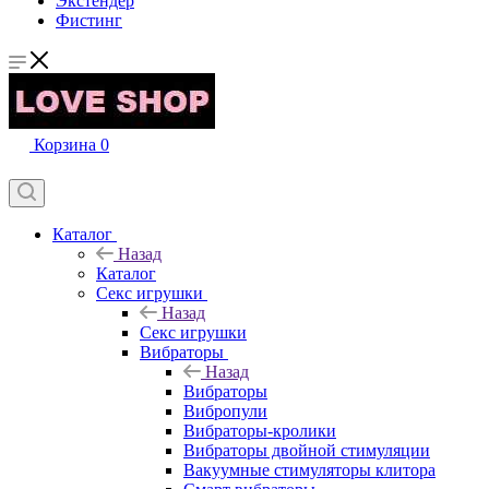
Экстендер
Фистинг
Корзина
0
Каталог
Назад
Каталог
Секс игрушки
Назад
Секс игрушки
Вибраторы
Назад
Вибраторы
Вибропули
Вибраторы-кролики
Вибраторы двойной стимуляции
Вакуумные стимуляторы клитора