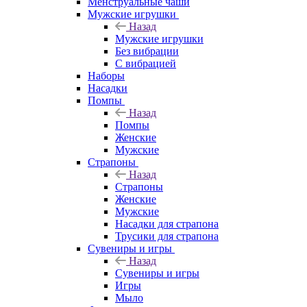
Менструальные чаши
Мужские игрушки
Назад
Мужские игрушки
Без вибрации
С вибрацией
Наборы
Насадки
Помпы
Назад
Помпы
Женские
Мужские
Страпоны
Назад
Страпоны
Женские
Мужские
Насадки для страпона
Трусики для страпона
Сувениры и игры
Назад
Сувениры и игры
Игры
Мыло