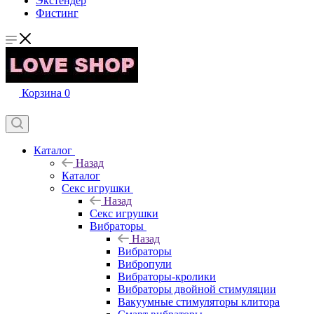
Экстендер
Фистинг
Корзина
0
Каталог
Назад
Каталог
Секс игрушки
Назад
Секс игрушки
Вибраторы
Назад
Вибраторы
Вибропули
Вибраторы-кролики
Вибраторы двойной стимуляции
Вакуумные стимуляторы клитора