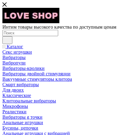
Интим товары высокого качества по доступным ценам
Каталог
Секс игрушки
Вибраторы
Вибропули
Вибраторы-кролики
Вибраторы двойной стимуляции
Вакуумные стимуляторы клитора
Смарт вибраторы
Для двоих
Классические
Клиторальные вибраторы
Микрофоны
Реалистики
Вибраторы g точки
Анальные игрушки
Бусины, цепочки
Анальные игрушки с вибрацией