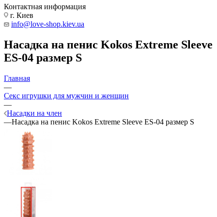
Контактная информация
г. Киев
info@love-shop.kiev.ua
Насадка на пенис Kokos Extreme Sleeve
ES-04 размер S
Главная
—
Секс игрушки для мужчин и женщин
—
Насадки на член
—
Насадка на пенис Kokos Extreme Sleeve ES-04 размер S