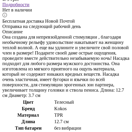
Подробности
Нет в наличии
Бесплатная доставка Новой Почтой
Отправка на следующий рабочий день
Описание
Она создана для непревзойденной стимуляции , благодаря
необычному рельефу удовольствие накатывает на женщину
теплой волной. А еще вы удлините и увеличите свой половой
член в размере! Подарите своей даме острые ощущения,
проведите вместе действительно незабываемую ночь! Насадка
подходит для любого размера мужского достоинства. Она
изготовлена из мягкого приятного на ощупь материала,
который не содержит никаких вредных веществ. Насадка
очень эластичная, имеет бугорки и язычки по всей
поверхности, для стимуляции эрогенных зон партнера,
увеличивает толщину головки и ствола пениса. Длина: 12.7
см Диаметр: 3.7 см
Цвет
Телесный
Бренд
Kokos
Материал
TPR
Длина
12.7 см
Тип батареи
без вибрации