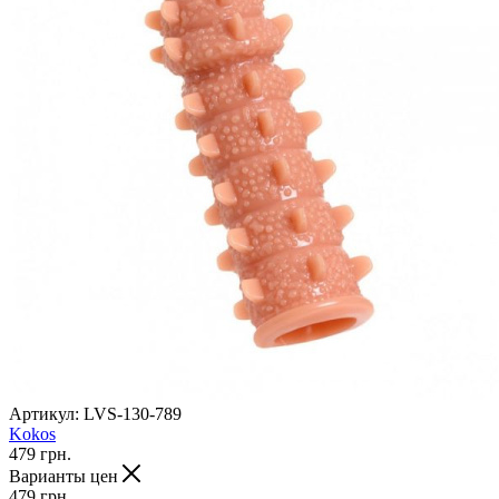
Артикул:
LVS-130-789
Kokos
479
грн.
Варианты цен
479
грн.