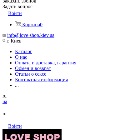
Заказать звонок
Задать вопрос
Войти
Корзина
0
info@love-shop.kiev.ua
г. Киев
Каталог
О нас
Оплата и доставка, гарантия
Обмен и возврат
Статьи о сексе
Контактная информация
...
ru
ua
ru
Войти