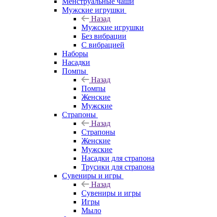
Менструальные чаши
Мужские игрушки
Назад
Мужские игрушки
Без вибрации
С вибрацией
Наборы
Насадки
Помпы
Назад
Помпы
Женские
Мужские
Страпоны
Назад
Страпоны
Женские
Мужские
Насадки для страпона
Трусики для страпона
Сувениры и игры
Назад
Сувениры и игры
Игры
Мыло