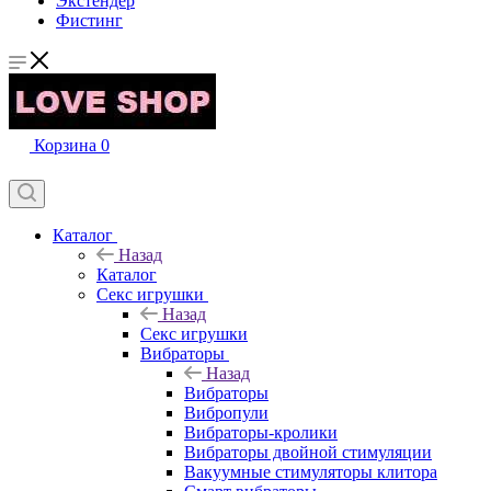
Экстендер
Фистинг
Корзина
0
Каталог
Назад
Каталог
Секс игрушки
Назад
Секс игрушки
Вибраторы
Назад
Вибраторы
Вибропули
Вибраторы-кролики
Вибраторы двойной стимуляции
Вакуумные стимуляторы клитора