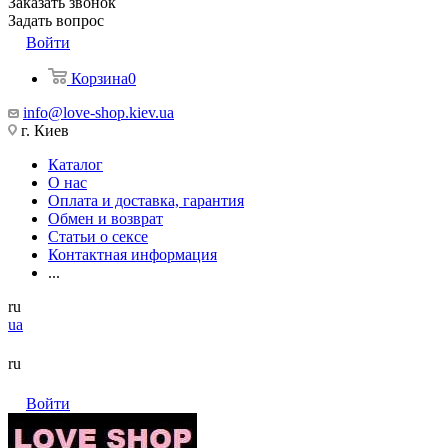
Заказать звонок
Задать вопрос
Войти
Корзина
0
info@love-shop.kiev.ua
г. Киев
Каталог
О нас
Оплата и доставка, гарантия
Обмен и возврат
Статьи о сексе
Контактная информация
...
ru
ua
ru
Войти