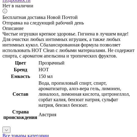
Подробности
Нет в наличии
Бесплатная доставка Новой Почтой
Отправка на следующий рабочий день
Описание
Чистые игрушки крепкое здоровье. Гигиена в лучшем виде!
Для очистки любых интимных игрушек, а также любых
интимных кукол. Сбалансированная формула позволяет
использовать HOT Clean с любыми материалами. Не содержит
спирта, с ароматом апельсина и тропических фруктов.
Цвет
Прозрачный
Бренд
HOT
Емкость
150 мл
Вода, пропиловый спирт, спирт,
ароматизатор, алоэ-вера гель, лимонен,
Состав
линалоол, лимонная кислота, цитронеллол,
сорбат калия, бензоат натрия, сульфат
натрия, бензил бензоат.
Страна
Австрия
происхождения
Все товары категории