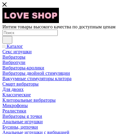
Интим товары высокого качества по доступным ценам
Каталог
Секс игрушки
Вибраторы
Вибропули
Вибраторы-кролики
Вибраторы двойной стимуляции
Вакуумные стимуляторы клитора
Смарт вибраторы
Для двоих
Классические
Клиторальные вибраторы
Микрофоны
Реалистики
Вибраторы g точки
Анальные игрушки
Бусины, цепочки
Анальные игрушки с вибрацией