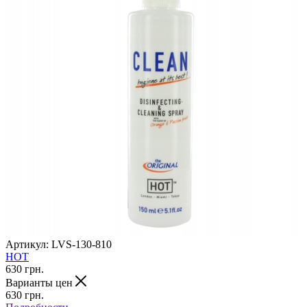
Артикул:
LVS-130-810
HOT
630
грн.
Варианты цен
630
грн.