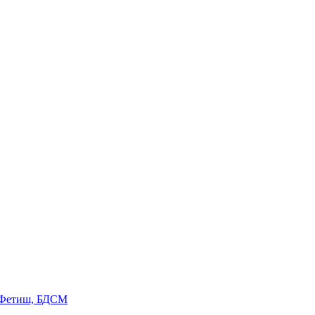
 Фетиш, БДСМ