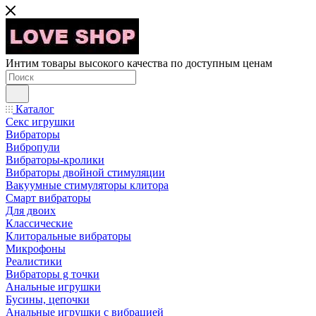
Интим товары высокого качества по доступным ценам
Каталог
Секс игрушки
Вибраторы
Вибропули
Вибраторы-кролики
Вибраторы двойной стимуляции
Вакуумные стимуляторы клитора
Смарт вибраторы
Для двоих
Классические
Клиторальные вибраторы
Микрофоны
Реалистики
Вибраторы g точки
Анальные игрушки
Бусины, цепочки
Анальные игрушки с вибрацией