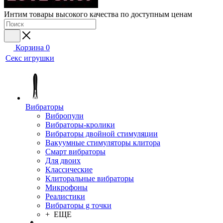
Интим товары высокого качества по доступным ценам
Корзина
0
Секс игрушки
Вибраторы
Вибропули
Вибраторы-кролики
Вибраторы двойной стимуляции
Вакуумные стимуляторы клитора
Смарт вибраторы
Для двоих
Классические
Клиторальные вибраторы
Микрофоны
Реалистики
Вибраторы g точки
+ ЕЩЕ