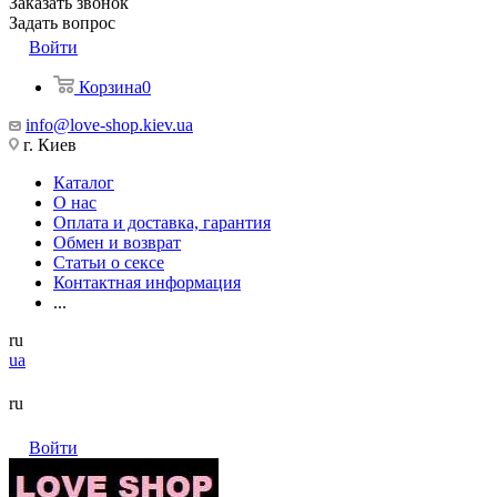
Заказать звонок
Задать вопрос
Войти
Корзина
0
info@love-shop.kiev.ua
г. Киев
Каталог
О нас
Оплата и доставка, гарантия
Обмен и возврат
Статьи о сексе
Контактная информация
...
ru
ua
ru
Войти