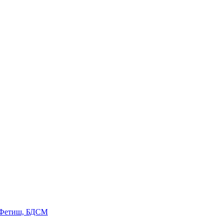
 Фетиш, БДСМ