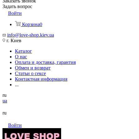
Заказать звонок
Задать вопрос
Войти
Корзина
0
info@love-shop.kiev.ua
г. Киев
Каталог
О нас
Оплата и доставка, гарантия
Обмен и возврат
Статьи о сексе
Контактная информация
...
ru
ua
ru
Войти