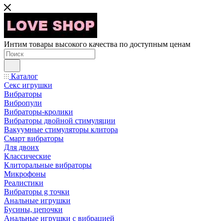
Интим товары высокого качества по доступным ценам
Каталог
Секс игрушки
Вибраторы
Вибропули
Вибраторы-кролики
Вибраторы двойной стимуляции
Вакуумные стимуляторы клитора
Смарт вибраторы
Для двоих
Классические
Клиторальные вибраторы
Микрофоны
Реалистики
Вибраторы g точки
Анальные игрушки
Бусины, цепочки
Анальные игрушки с вибрацией