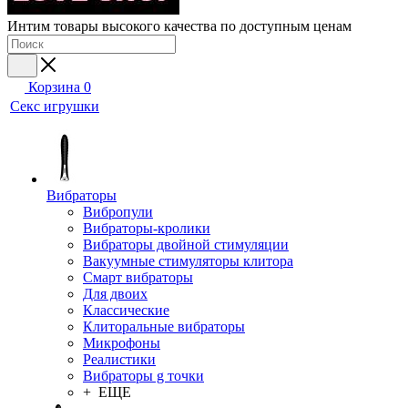
Интим товары высокого качества по доступным ценам
Корзина
0
Секс игрушки
Вибраторы
Вибропули
Вибраторы-кролики
Вибраторы двойной стимуляции
Вакуумные стимуляторы клитора
Смарт вибраторы
Для двоих
Классические
Клиторальные вибраторы
Микрофоны
Реалистики
Вибраторы g точки
+ ЕЩЕ