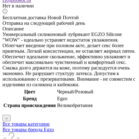
Подробности
Нет в наличии
Бесплатная доставка Новой Почтой
Отправка на следующий рабочий день
Описание
Универсальный силиконовый лубрикант EGZO Silicone
"WOW" - идеально устраняет недостаток увлажнения.
Облегчает введение при половом акте, делает секс более
приятным. Легкой консистенции, не оставляет жирных пятен.
Обеспечит идеальное скольжение, эффективно увлажняет и
обеспечит максимально чувственный и комфортный секс.
Смазка долго держится на коже, поэтому расходуется очень
экономно. Не разрушает стуктуру латекса. Допустим к
использованию с презервативами. Внимание - не совместим с
изделиями из силикона и кибекожи.
Цвет
Черный/Розовый
Бренд
Egzo
Страна происхождения
Великобритания
Все товары категории
Все товары бренда Egzo