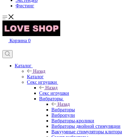
Экстендер
Фистинг
Корзина
0
Каталог
Назад
Каталог
Секс игрушки
Назад
Секс игрушки
Вибраторы
Назад
Вибраторы
Вибропули
Вибраторы-кролики
Вибраторы двойной стимуляции
Вакуумные стимуляторы клитора