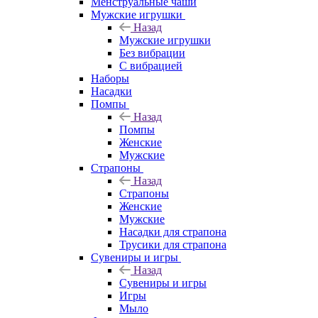
Менструальные чаши
Мужские игрушки
Назад
Мужские игрушки
Без вибрации
С вибрацией
Наборы
Насадки
Помпы
Назад
Помпы
Женские
Мужские
Страпоны
Назад
Страпоны
Женские
Мужские
Насадки для страпона
Трусики для страпона
Сувениры и игры
Назад
Сувениры и игры
Игры
Мыло