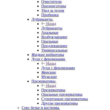
Очистители
Пролонгаторы
Уход за телом
Пробники
Лубриканты
Назад
Лубриканты
Анальные
Возбуждающие
Оральные
Продлевающие
Универсальные
Жидкие вибраторы
Духи с феромонами
Назад
Духи с феромонами
Женские
Мужские
Презервативы
Назад
Презервативы
Оральные презервативы
Супертонкие презервативы
Другие презервативы
Секс белье и костюмы