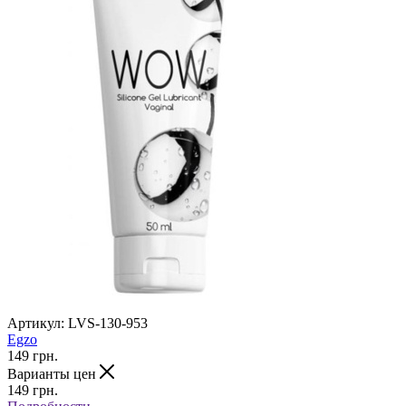
Артикул:
LVS-130-953
Egzo
149
грн.
Варианты цен
149
грн.