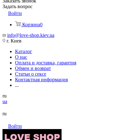
Заказать звонок
Задать вопрос
Войти
Корзина
0
info@love-shop.kiev.ua
г. Киев
Каталог
О нас
Оплата и доставка, гарантия
Обмен и возврат
Статьи о сексе
Контактная информация
...
ru
ua
ru
Войти