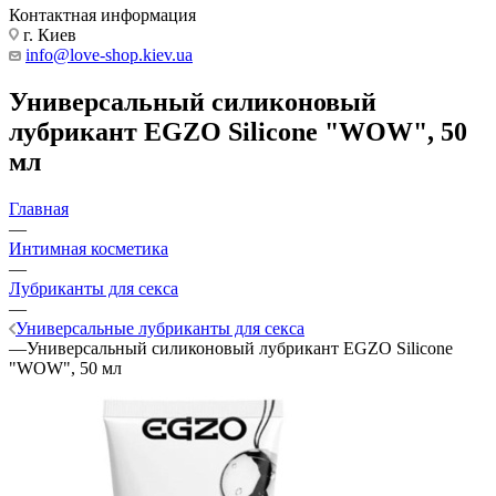
Контактная информация
г. Киев
info@love-shop.kiev.ua
Универсальный силиконовый
лубрикант EGZO Silicone "WOW", 50
мл
Главная
—
Интимная косметика
—
Лубриканты для секса
—
Универсальные лубриканты для секса
—
Универсальный силиконовый лубрикант EGZO Silicone
"WOW", 50 мл