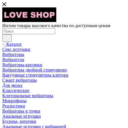
Интим товары высокого качества по доступным ценам
Каталог
Секс игрушки
Вибраторы
Вибропули
Вибраторы-кролики
Вибраторы двойной стимуляции
Вакуумные стимуляторы клитора
Смарт вибраторы
Для двоих
Классические
Клиторальные вибраторы
Микрофоны
Реалистики
Вибраторы g точки
Анальные игрушки
Бусины, цепочки
Анальные игрушки с вибрацией