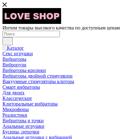
Интим товары высокого качества по доступным ценам
Каталог
Секс игрушки
Вибраторы
Вибропули
Вибраторы-кролики
Вибраторы двойной стимуляции
Вакуумные стимуляторы клитора
Смарт вибраторы
Для двоих
Классические
Клиторальные вибраторы
Микрофоны
Реалистики
Вибраторы g точки
Анальные игрушки
Бусины, цепочки
Анальные игрушки с вибрацией