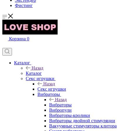
Экстендер
Фистинг
Корзина
0
Каталог
Назад
Каталог
Секс игрушки
Назад
Секс игрушки
Вибраторы
Назад
Вибраторы
Вибропули
Вибраторы-кролики
Вибраторы двойной стимуляции
Вакуумные стимуляторы клитора