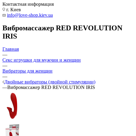
Контактная информация
г. Киев
info@love-shop.kiev.ua
Вибромассажер RED REVOLUTION
IRIS
Главная
—
Секс игрушки для мужчин и женщин
—
Вибраторы для женщин
—
Двойные вибраторы (двойной стимуляции)
—
Вибромассажер RED REVOLUTION IRIS