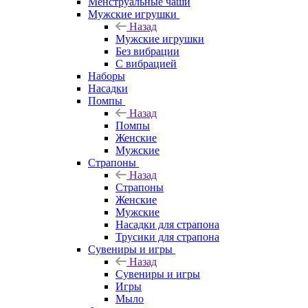
Менструальные чаши
Мужские игрушки
Назад
Мужские игрушки
Без вибрации
С вибрацией
Наборы
Насадки
Помпы
Назад
Помпы
Женские
Мужские
Страпоны
Назад
Страпоны
Женские
Мужские
Насадки для страпона
Трусики для страпона
Сувениры и игры
Назад
Сувениры и игры
Игры
Мыло