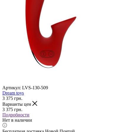
Артикул:
LVS-130-509
Dream toys
3 375
грн.
Варианты цен
3 375
грн.
Подробности
Нет в наличии
Бесплатная доставка Новой Почтой