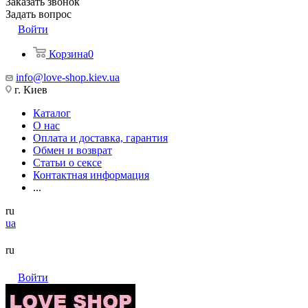
Заказать звонок
Задать вопрос
Войти
Корзина
0
info@love-shop.kiev.ua
г. Киев
Каталог
О нас
Оплата и доставка, гарантия
Обмен и возврат
Статьи о сексе
Контактная информация
...
ru
ua
ru
Войти