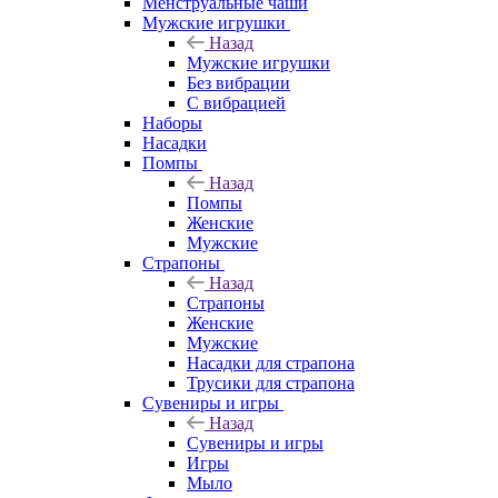
Менструальные чаши
Мужские игрушки
Назад
Мужские игрушки
Без вибрации
С вибрацией
Наборы
Насадки
Помпы
Назад
Помпы
Женские
Мужские
Страпоны
Назад
Страпоны
Женские
Мужские
Насадки для страпона
Трусики для страпона
Сувениры и игры
Назад
Сувениры и игры
Игры
Мыло