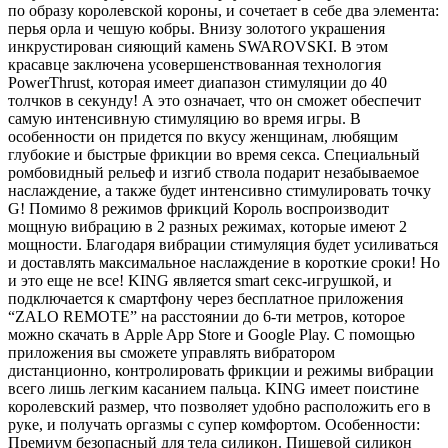
по образу королевской короны, и сочетает в себе два элемента:
перья орла и чешую кобры. Внизу золотого украшения
инкрустирован сияющий камень SWAROVSKI. В этом
красавце заключена усовершенствованная технология
PowerThrust, которая имеет диапазон стимуляции до 40
толчков в секунду! А это означает, что он сможет обеспечит
самую интенсивную стимуляцию во время игры. В
особенности он придется по вкусу женщинам, любящим
глубокие и быстрые фрикции во время секса. Специальный
ромбовидный рельеф и изгиб ствола подарит незабываемое
наслаждение, а также будет интенсивно стимулировать точку
G! Помимо 8 режимов фрикций Король воспроизводит
мощную вибрацию в 2 разных режимах, которые имеют 2
мощности. Благодаря вибрации стимуляция будет усиливаться
и доставлять максимальное наслаждение в короткие сроки! Но
и это еще не все! KING является smart секс-игрушкой, и
подключается к смартфону через бесплатное приложения
“ZALO REMOTE” на расстоянии до 6-ти метров, которое
можно скачать в Apple App Store и Google Play. С помощью
приложения вы сможете управлять вибратором
дистанционно, контролировать фрикции и режимы вибрации
всего лишь легким касанием пальца. KING имеет поистине
королевский размер, что позволяет удобно расположить его в
руке, и получать оргазмы с супер комфортом. Особенности:
Премиум безопасный для тела силикон. Пищевой силикон