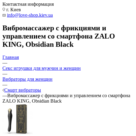
Контактная информация
г. Киев
info@love-shop.kiev.ua
Вибромассажер с фрикциями и
управлением со смартфона ZALO
KING, Obsidian Black
Главная
—
Секс игрушки для мужчин и женщин
—
Вибраторы для женщин
—
Смарт вибраторы
—
Вибромассажер с фрикциями и управлением со смартфона
ZALO KING, Obsidian Black