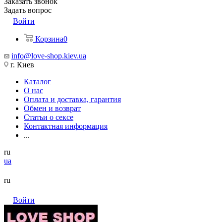
Заказать звонок
Задать вопрос
Войти
Корзина
0
info@love-shop.kiev.ua
г. Киев
Каталог
О нас
Оплата и доставка, гарантия
Обмен и возврат
Статьи о сексе
Контактная информация
...
ru
ua
ru
Войти