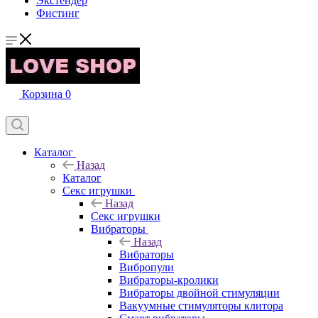
Экстендер
Фистинг
Корзина
0
Каталог
Назад
Каталог
Секс игрушки
Назад
Секс игрушки
Вибраторы
Назад
Вибраторы
Вибропули
Вибраторы-кролики
Вибраторы двойной стимуляции
Вакуумные стимуляторы клитора