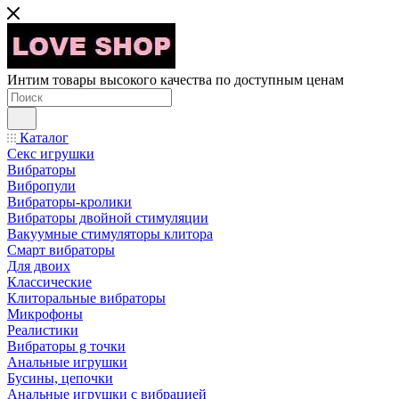
Интим товары высокого качества по доступным ценам
Каталог
Секс игрушки
Вибраторы
Вибропули
Вибраторы-кролики
Вибраторы двойной стимуляции
Вакуумные стимуляторы клитора
Смарт вибраторы
Для двоих
Классические
Клиторальные вибраторы
Микрофоны
Реалистики
Вибраторы g точки
Анальные игрушки
Бусины, цепочки
Анальные игрушки с вибрацией