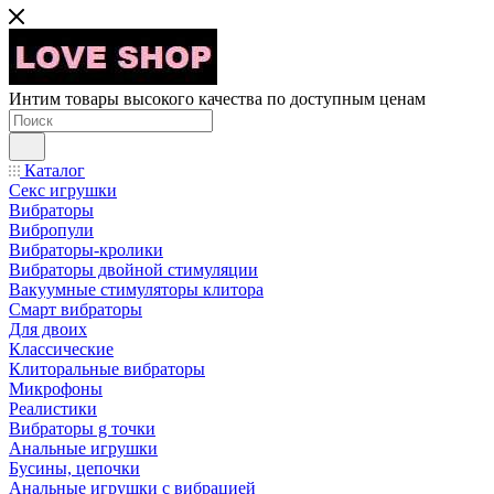
Интим товары высокого качества по доступным ценам
Каталог
Секс игрушки
Вибраторы
Вибропули
Вибраторы-кролики
Вибраторы двойной стимуляции
Вакуумные стимуляторы клитора
Смарт вибраторы
Для двоих
Классические
Клиторальные вибраторы
Микрофоны
Реалистики
Вибраторы g точки
Анальные игрушки
Бусины, цепочки
Анальные игрушки с вибрацией