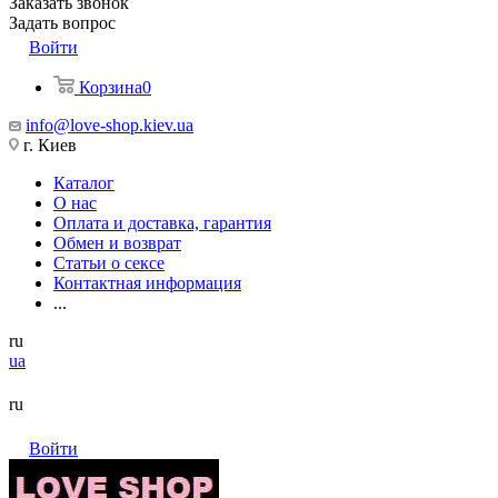
Заказать звонок
Задать вопрос
Войти
Корзина
0
info@love-shop.kiev.ua
г. Киев
Каталог
О нас
Оплата и доставка, гарантия
Обмен и возврат
Статьи о сексе
Контактная информация
...
ru
ua
ru
Войти