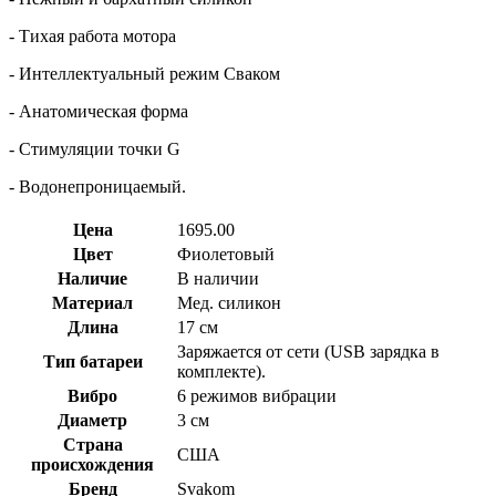
- Тихая работа мотора
- Интеллектуальный режим Сваком
- Анатомическая форма
- Стимуляции точки G
- Водонепроницаемый.
Цена
1695.00
Цвет
Фиолетовый
Наличие
В наличии
Материал
Мед. силикон
Длина
17 см
Заряжается от сети (USB зарядка в
Тип батареи
комплекте).
Вибро
6 режимов вибрации
Диаметр
3 см
Страна
США
происхождения
Бренд
Svakom