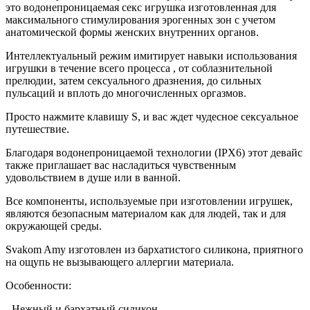
это водонепроницаемая секс игрушка изготовленная для
максимального стимулирования эрогенных зон с учетом
анатомической формы женских внутренних органов.
Интеллектуальный режим имитирует навыки использования
игрушки в течение всего процесса , от соблазнительной
прелюдии, затем сексуального дразнения, до сильных
пульсаций и вплоть до многочисленных оргазмов.
Просто нажмите клавишу S, и вас ждет чудесное сексуальное
путешествие.
Благодаря водонепроницаемой технологии (IPX6) этот девайс
также приглашает вас насладиться чувственным
удовольствием в душе или в ванной.
Все компоненты, используемые при изготовлении игрушек,
являются безопасным материалом как для людей, так и для
окружающей среды.
Svakom Amy изготовлен из бархатистого силикона, приятного
на ощупь не вызывающего аллергии материала.
Особенности:
- Нежный и бархатный силикон