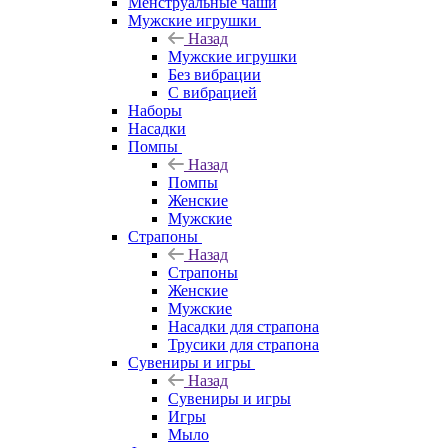
Менструальные чаши
Мужские игрушки
Назад
Мужские игрушки
Без вибрации
С вибрацией
Наборы
Насадки
Помпы
Назад
Помпы
Женские
Мужские
Страпоны
Назад
Страпоны
Женские
Мужские
Насадки для страпона
Трусики для страпона
Сувениры и игры
Назад
Сувениры и игры
Игры
Мыло