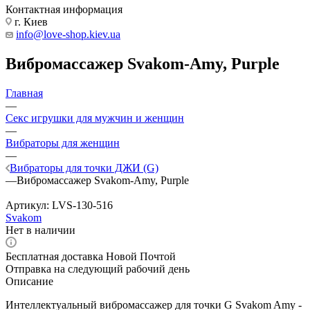
Контактная информация
г. Киев
info@love-shop.kiev.ua
Вибромассажер Svakom-Amy, Purple
Главная
—
Секс игрушки для мужчин и женщин
—
Вибраторы для женщин
—
Вибраторы для точки ДЖИ (G)
—
Вибромассажер Svakom-Amy, Purple
Артикул:
LVS-130-516
Svakom
Нет в наличии
Бесплатная доставка Новой Почтой
Отправка на следующий рабочий день
Описание
Интеллектуальный вибромассажер для точки G Svakom Amy -