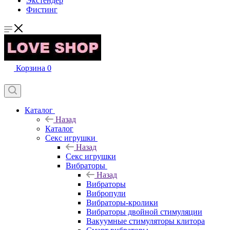
Экстендер
Фистинг
Корзина
0
Каталог
Назад
Каталог
Секс игрушки
Назад
Секс игрушки
Вибраторы
Назад
Вибраторы
Вибропули
Вибраторы-кролики
Вибраторы двойной стимуляции
Вакуумные стимуляторы клитора