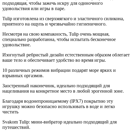
подходящая, чтобы зажечь искру для одиночного
удовольствия или игры в паре.
Tulip изготовлена из сверхмягкого и эластичного силикона,
приятного на ощупь и чрезвычайно гигиеничного.
Несмотря на свою компакность, Tulip очень мощная,
специально разработанна, чтобы испытать бесконечное
удовольствие.
Изогнутый ребристый дизайн естественным образом облегает
ваше тело и обеспечивает удобство во время игры.
10 различных режимов вибрации подарят море ярких и
взрывных оргазмов.
Заостренный наконечник, идеально подходящий для
нацеливания на конкретное место в любой эрогенной зоне.
Благодаря водонепроницаемому (IPX7) покрытию эту
игрушку можно безопасно использовать в воде и легко
чистить
Svakom Tulip: мини-вибратор идеально подходящий для
путешествий.