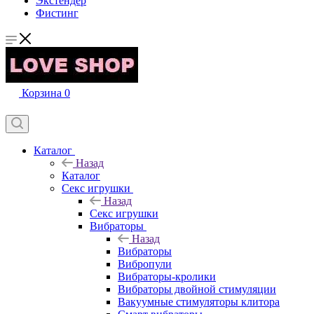
Экстендер
Фистинг
Корзина
0
Каталог
Назад
Каталог
Секс игрушки
Назад
Секс игрушки
Вибраторы
Назад
Вибраторы
Вибропули
Вибраторы-кролики
Вибраторы двойной стимуляции
Вакуумные стимуляторы клитора