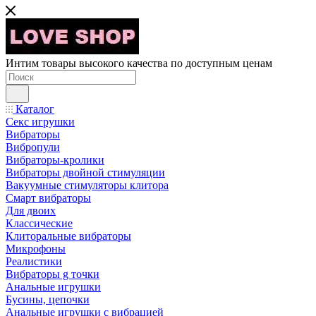
Интим товары высокого качества по доступным ценам
Каталог
Секс игрушки
Вибраторы
Вибропули
Вибраторы-кролики
Вибраторы двойной стимуляции
Вакуумные стимуляторы клитора
Смарт вибраторы
Для двоих
Классические
Клиторальные вибраторы
Микрофоны
Реалистики
Вибраторы g точки
Анальные игрушки
Бусины, цепочки
Анальные игрушки с вибрацией