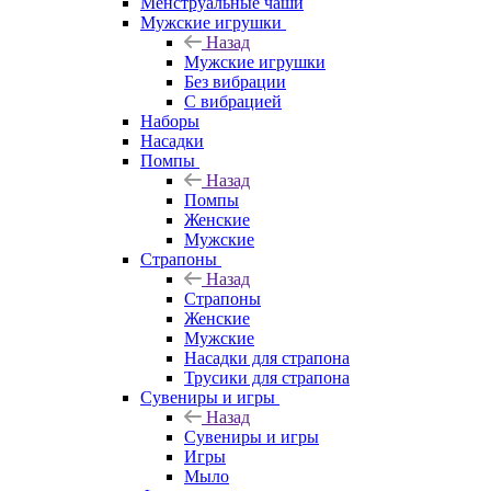
Менструальные чаши
Мужские игрушки
Назад
Мужские игрушки
Без вибрации
С вибрацией
Наборы
Насадки
Помпы
Назад
Помпы
Женские
Мужские
Страпоны
Назад
Страпоны
Женские
Мужские
Насадки для страпона
Трусики для страпона
Сувениры и игры
Назад
Сувениры и игры
Игры
Мыло