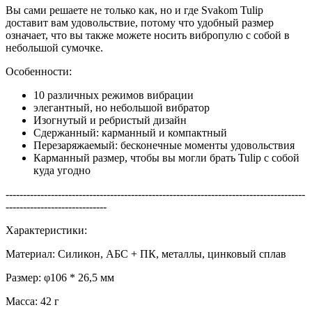
Вы сами решаете не только как, но и где Svakom Tulip
доставит вам удовольствие, потому что удобный размер
означает, что вы также можете носить вибропулю с собой в
небольшой сумочке.
Особенности:
10 различных режимов вибрации
элегантный, но небольшой вибратор
Изогнутый и ребристый дизайн
Сдержанный: карманный и компактный
Перезаряжаемый: бесконечные моменты удовольствия
Карманный размер, чтобы вы могли брать Tulip с собой
куда угодно
--------------------------------------------------------------------------------------
-----------------------------
Характеристики:
Материал: Силикон, АБС + ПК, металлы, цинковый сплав
Размер: φ106 * 26,5 мм
Масса: 42 г