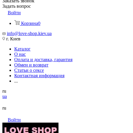
Заказать звонок
Задать вопрос
Войти
Корзина
0
info@love-shop.kiev.ua
г. Киев
Каталог
О нас
Оплата и доставка, гарантия
Обмен и возврат
Статьи о сексе
Контактная информация
...
ru
ua
ru
Войти