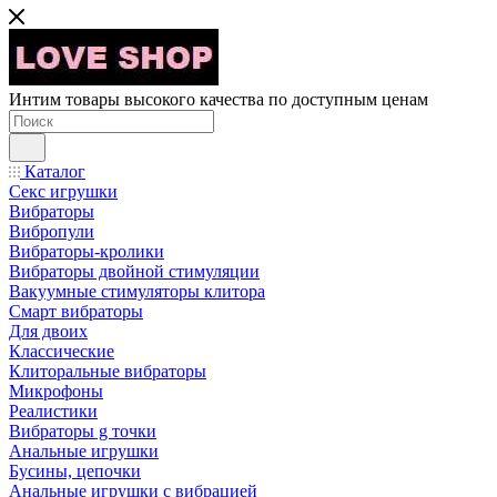
Интим товары высокого качества по доступным ценам
Каталог
Секс игрушки
Вибраторы
Вибропули
Вибраторы-кролики
Вибраторы двойной стимуляции
Вакуумные стимуляторы клитора
Смарт вибраторы
Для двоих
Классические
Клиторальные вибраторы
Микрофоны
Реалистики
Вибраторы g точки
Анальные игрушки
Бусины, цепочки
Анальные игрушки с вибрацией