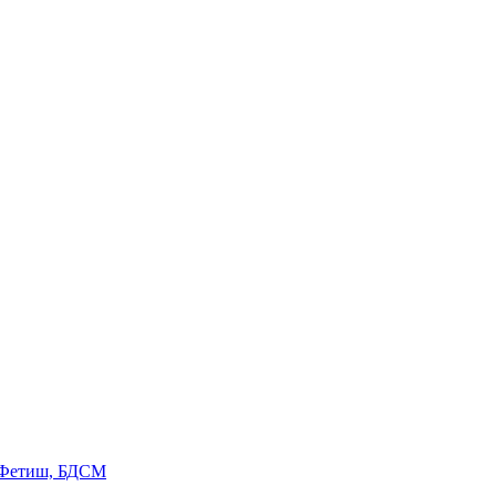
 Фетиш, БДСМ