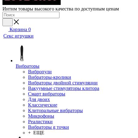
Интим товары высокого качества по доступным ценам
Корзина
0
Секс игрушки
Вибраторы
Вибропули
Вибраторы-кролики
Вибраторы двойной стимуляции
Вакуумные стимуляторы клитора
Смарт вибраторы
Для двоих
Классические
Клиторальные вибраторы
Микрофоны
Реалистики
Вибраторы g точки
+ ЕЩЕ