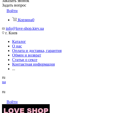
Заказать звонок
Задать вопрос
Войти
Корзина
0
info@love-shop.kiev.ua
г. Киев
Каталог
О нас
Оплата и доставка, гарантия
Обмен и возврат
Статьи о сексе
Контактная информация
...
ru
ua
ru
Войти