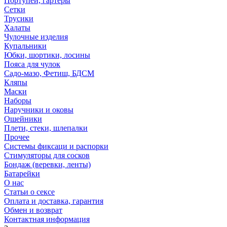
Портупеи, гартеры
Сетки
Трусики
Халаты
Чулочные изделия
Купальники
Юбки, шортики, лосины
Пояса для чулок
Садо-мазо, Фетиш, БДСМ
Кляпы
Маски
Наборы
Наручники и оковы
Ошейники
Плети, стеки, шлепалки
Прочее
Системы фиксаци и распорки
Стимуляторы для сосков
Бондаж (веревки, ленты)
Батарейки
О нас
Статьи о сексе
Оплата и доставка, гарантия
Обмен и возврат
Контактная информация