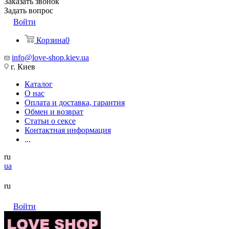
Заказать звонок
Задать вопрос
Войти
Корзина
0
info@love-shop.kiev.ua
г. Киев
Каталог
О нас
Оплата и доставка, гарантия
Обмен и возврат
Статьи о сексе
Контактная информация
...
ru
ua
ru
Войти