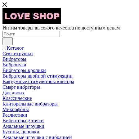
Интим товары высокого качества по доступным ценам
Каталог
Секс игрушки
Вибраторы
Вибропули
Вибраторы-кролики
Вибраторы двойной стимуляции
Вакуумные стимуляторы клитора
Смарт вибраторы
Для двоих
Классические
Клиторальные вибраторы
Микрофоны
Реалистики
Вибраторы g точки
Анальные игрушки
Бусины, цепочки
Анальные игрушки с вибрацией