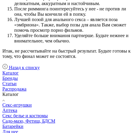
деликатным, аккуратным и настойчивым.
После римминга поинтересуйтесь у нее - не против ли
она, чтобы Вы кончили ей в попку.
Лучшей позой для анального секса – является поза
«эмбриона». Также, выбор позы для анала Вам сможет
помочь просмотр порно фильмов.
Уделяйте больше внимания партнерше. Будьте нежнее и
внимательнее, чем обычно.
Итак, не рассчитывайте на быстрый результат. Будьте готовы к
тому, что финал может не состоятся.
Назад к списку
Каталог
Бренды
Статьи
Распродажа
Каталог
Секс-игрушки
Аптека
Секс белье и костюмы
Садо-мазо, Фетиш, БДСМ
Батарейки
Для нее