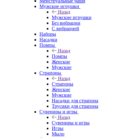
Менструальные чаши
Мужские игрушки
Назад
Мужские игрушки
Без вибрации
С вибрацией
Наборы
Насадки
Помпы
Назад
Помпы
Женские
Мужские
Страпоны
Назад
Страпоны
Женские
Мужские
Насадки для страпона
Трусики для страпона
Сувениры и игры
Назад
Сувениры и игры
Игры
Мыло