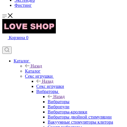
Экстендер
Фистинг
Корзина
0
Каталог
Назад
Каталог
Секс игрушки
Назад
Секс игрушки
Вибраторы
Назад
Вибраторы
Вибропули
Вибраторы-кролики
Вибраторы двойной стимуляции
Вакуумные стимуляторы клитора