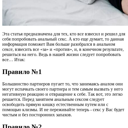
Эта статья предназначена для тех, кто все взвесил и решил для
себя попробовать анальный секс. А кто еще думает, то данная
информация поможет Вам больше разобрался в анальном
сексе, взвесить все «за» и «против», и, в конечном результате,
решиться на него. Ведь в нашей жизни следует попробовать
все… Итак:
Правило №1
Большинство партнеров пугает то, что занимаясь аналом они
могут испачкать своего партнера и тем самым вызвать у него
негативную реакцию и отвращение к себе. Так вот, это легко
решается. Перед занятием анальным сексом следует
освободить прямую кишку естественным путем или с
помощью клизмы. И не переживайте теперь - секс у Вас будет
чистым и без посторонних запахов.
Правило №2