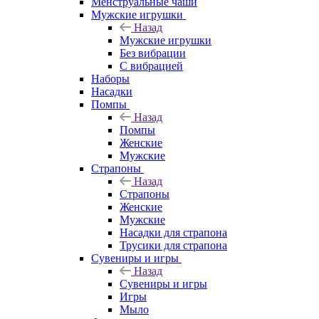
Менструальные чаши
Мужские игрушки
Назад
Мужские игрушки
Без вибрации
С вибрацией
Наборы
Насадки
Помпы
Назад
Помпы
Женские
Мужские
Страпоны
Назад
Страпоны
Женские
Мужские
Насадки для страпона
Трусики для страпона
Сувениры и игры
Назад
Сувениры и игры
Игры
Мыло