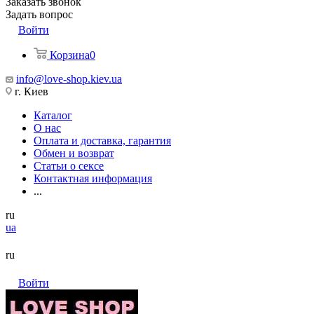
Заказать звонок
Задать вопрос
Войти
Корзина
0
info@love-shop.kiev.ua
г. Киев
Каталог
О нас
Оплата и доставка, гарантия
Обмен и возврат
Статьи о сексе
Контактная информация
...
ru
ua
ru
Войти