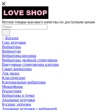
Интим товары высокого качества по доступным ценам
Каталог
Секс игрушки
Вибраторы
Вибропули
Вибраторы-кролики
Вибраторы двойной стимуляции
Вакуумные стимуляторы клитора
Смарт вибраторы
Для двоих
Классические
Клиторальные вибраторы
Микрофоны
Реалистики
Вибраторы g точки
Анальные игрушки
Бусины, цепочки
Анальные игрушки с вибрацией