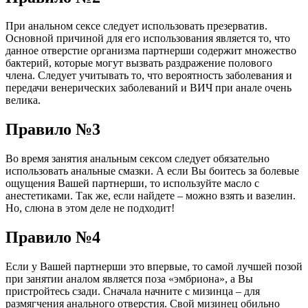
При анальном сексе следует использовать презерватив.
Основной причиной для его использования является то, что
данное отверстие организма партнерши содержит множество
бактерий, которые могут вызвать раздражение полового
члена. Следует учитывать то, что вероятность заболевания и
передачи венерических заболеваний и ВИЧ при анале очень
велика.
Правило №3
Во время занятия анальным сексом следует обязательно
использовать анальные смазки. А если Вы боитесь за болевые
ощущения Вашей партнерши, то используйте масло с
анестетиками. Так же, если найдете – можно взять и вазелин.
Но, слюна в этом деле не подходит!
Правило №4
Если у Вашей партнерши это впервые, то самой лучшей позой
при занятии аналом является поза «эмбриона», а Вы
пристройтесь сзади. Сначала начните с мизинца – для
размягчения анального отверстия. Свой мизинец обильно