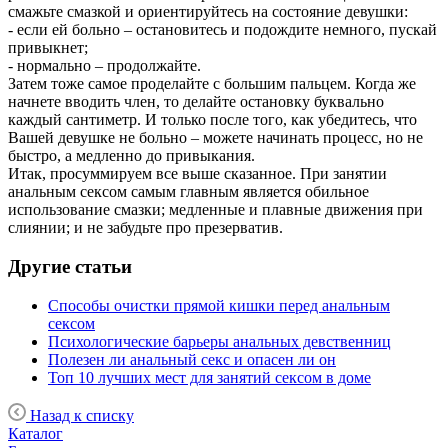
смажьте смазкой и ориентируйтесь на состояние девушки:
- если ей больно – остановитесь и подождите немного, пускай
привыкнет;
- нормально – продолжайте.
Затем тоже самое проделайте с большим пальцем. Когда же
начнете вводить член, то делайте остановку буквально
каждый сантиметр. И только после того, как убедитесь, что
Вашей девушке не больно – можете начинать процесс, но не
быстро, а медленно до привыкания.
Итак, просуммируем все выше сказанное. При занятии
анальным сексом самым главным является обильное
использование смазки; медленные и плавные движения при
слиянии; и не забудьте про презерватив.
Другие статьи
Способы очистки прямой кишки перед анальным
сексом
Психологические барьеры анальных девственниц
Полезен ли анальный секс и опасен ли он
Топ 10 лучших мест для занятий сексом в доме
Назад к списку
Каталог