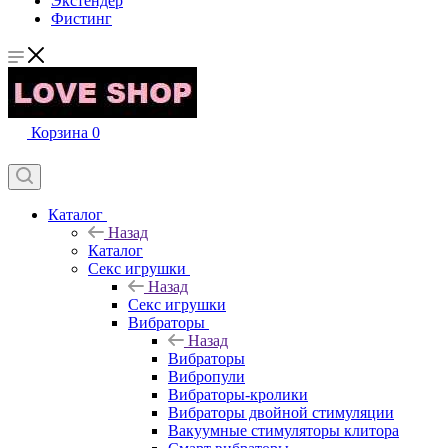
Экстендер
Фистинг
Корзина
0
Каталог
Назад
Каталог
Секс игрушки
Назад
Секс игрушки
Вибраторы
Назад
Вибраторы
Вибропули
Вибраторы-кролики
Вибраторы двойной стимуляции
Вакуумные стимуляторы клитора