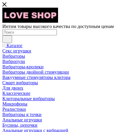
Интим товары высокого качества по доступным ценам
Каталог
Секс игрушки
Вибраторы
Вибропули
Вибраторы-кролики
Вибраторы двойной стимуляции
Вакуумные стимуляторы клитора
Смарт вибраторы
Для двоих
Классические
Клиторальные вибраторы
Микрофоны
Реалистики
Вибраторы g точки
Анальные игрушки
Бусины, цепочки
Анальные игрушки с вибрацией