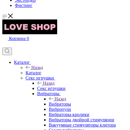
Экстендер
Фистинг
Корзина
0
Каталог
Назад
Каталог
Секс игрушки
Назад
Секс игрушки
Вибраторы
Назад
Вибраторы
Вибропули
Вибраторы-кролики
Вибраторы двойной стимуляции
Вакуумные стимуляторы клитора