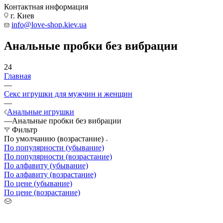
Контактная информация
г. Киев
info@love-shop.kiev.ua
Анальные пробки без вибрации
24
Главная
—
Секс игрушки для мужчин и женщин
—
Анальные игрушки
—
Анальные пробки без вибрации
Фильтр
По умолчанию (возрастание)
По популярности (убывание)
По популярности (возрастание)
По алфавиту (убывание)
По алфавиту (возрастание)
По цене (убывание)
По цене (возрастание)