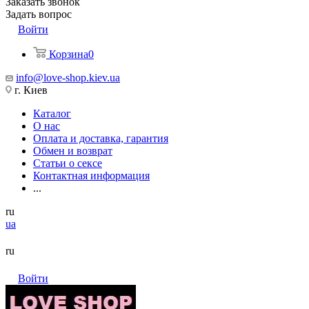
Заказать звонок
Задать вопрос
Войти
Корзина
0
info@love-shop.kiev.ua
г. Киев
Каталог
О нас
Оплата и доставка, гарантия
Обмен и возврат
Статьи о сексе
Контактная информация
...
ru
ua
ru
Войти