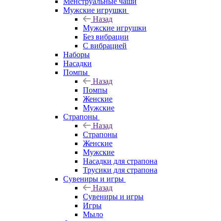
Менструальные чаши
Мужские игрушки
Назад
Мужские игрушки
Без вибрации
С вибрацией
Наборы
Насадки
Помпы
Назад
Помпы
Женские
Мужские
Страпоны
Назад
Страпоны
Женские
Мужские
Насадки для страпона
Трусики для страпона
Сувениры и игры
Назад
Сувениры и игры
Игры
Мыло